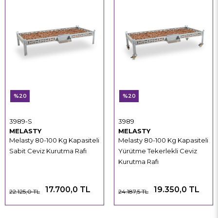
%20
%20
3989-S
3989
MELASTY
MELASTY
Melasty 80-100 Kg Kapasiteli
Melasty 80-100 Kg Kapasiteli
Sabit Ceviz Kurutma Rafı
Yürütme Tekerlekli Ceviz
Kurutma Rafı
17.700,0 TL
19.350,0 TL
22.125,0 TL
24.187,5 TL