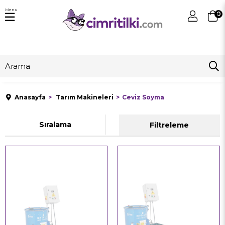
Menu
0
Anasayfa
Tarım Makineleri
Ceviz Soyma
Sıralama
Filtreleme