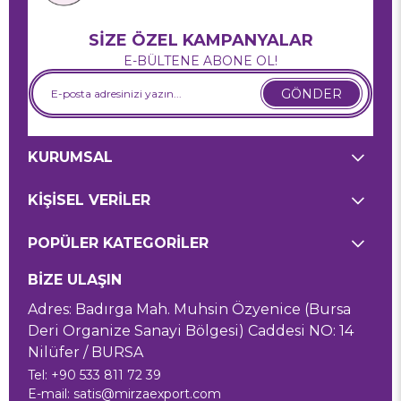
SİZE ÖZEL KAMPANYALAR
E-BÜLTENE ABONE OL!
GÖNDER
KURUMSAL
KİŞİSEL VERİLER
POPÜLER KATEGORİLER
BİZE ULAŞIN
Adres: Badırga Mah. Muhsin Özyenice (Bursa
Deri Organize Sanayi Bölgesi) Caddesi NO: 14
Nilüfer / BURSA
Tel: +90 533 811 72 39
E-mail:
satis@mirzaexport.com