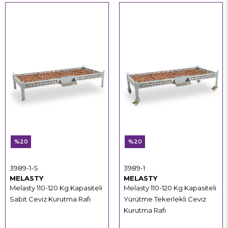
%20
%20
3989-1-S
3989-1
MELASTY
MELASTY
Melasty 110-120 Kg Kapasiteli
Melasty 110-120 Kg Kapasiteli
Sabit Ceviz Kurutma Rafı
Yürütme Tekerlekli Ceviz
Kurutma Rafı