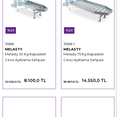
%20
%20
3988
3988-1
MELASTY
MELASTY
Melasty 30 Kg Kapasiteli
Melasty 75 Kg Kapasiteli
Ceviz Ayıklama Sehpası
Ceviz Ayıklama Sehpası
8.100,0 TL
14.550,0 TL
10.125,0 TL
18.187,5 TL