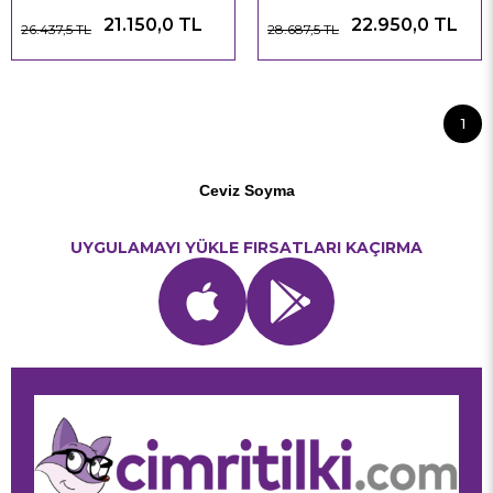
21.150,0 TL
22.950,0 TL
26.437,5 TL
28.687,5 TL
1
Ceviz Soyma
UYGULAMAYI YÜKLE FIRSATLARI KAÇIRMA