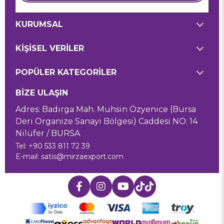
KURUMSAL
KİŞİSEL VERİLER
POPÜLER KATEGORİLER
BİZE ULAŞIN
Adres: Badırga Mah. Muhsin Özyenice (Bursa
Deri Organize Sanayi Bölgesi) Caddesi NO: 14
Nilüfer / BURSA
Tel: +90 533 811 72 39
E-mail:
satis@mirzaexport.com