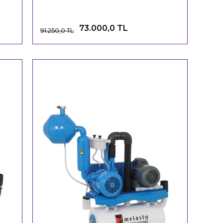
73.000,0 TL
91.250,0 TL