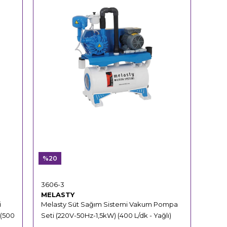
%20
3606-3
MELASTY
i
Melasty Süt Sağım Sistemi Vakum Pompa
 (500
Seti (220V-50Hz-1,5kW) (400 L/dk - Yağlı)