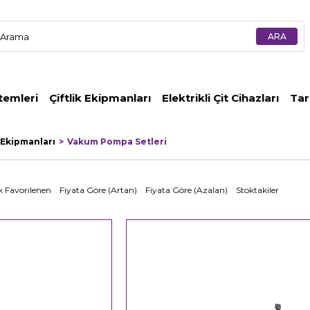
temleri
Çiftlik Ekipmanları
Elektrikli Çit Cihazları
Tar
Ekipmanları
Vakum Pompa Setleri
 Favorilenen
Fiyata Göre (Artan)
Fiyata Göre (Azalan)
Stoktakiler