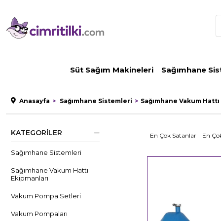
Süt Sağım Makineleri
Sağımhane Sis
Anasayfa
Sağımhane Sistemleri
Sağımhane Vakum Hattı 
KATEGORILER
En Çok Satanlar
En Çok
Sağımhane Sistemleri
Sağımhane Vakum Hattı
Ekipmanları
Vakum Pompa Setleri
Vakum Pompaları