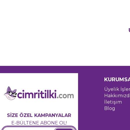
KURUMS
Üyelik İşle
Hakkımızd
İletişim
Blog
SİZE ÖZEL KAMPANYALAR
E-BÜLTENE ABONE OL!