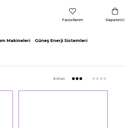
Favorilerim
Sepetim
0
ım Makineleri
Güneş Enerji Sistemleri
6 Ürün