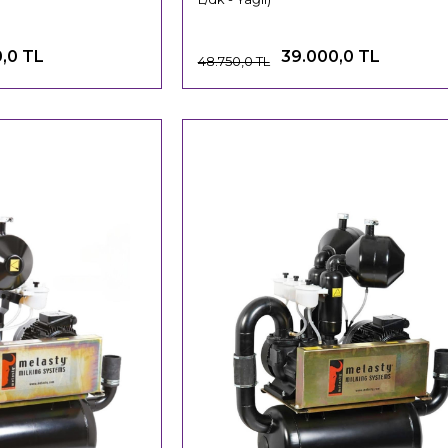
,0 TL
39.000,0 TL
48.750,0 TL