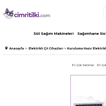
Süt Sağım Makineleri
Sağımhane Sis
Anasayfa
Elektrikli Çit Cihazları
Kuruluma Hazır Elektrikli
En Çok Satanlar
En Çok