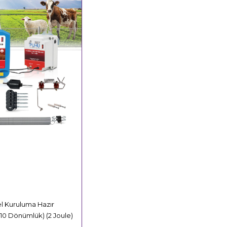
l Kuruluma Hazır
 (10 Dönümlük) (2 Joule)