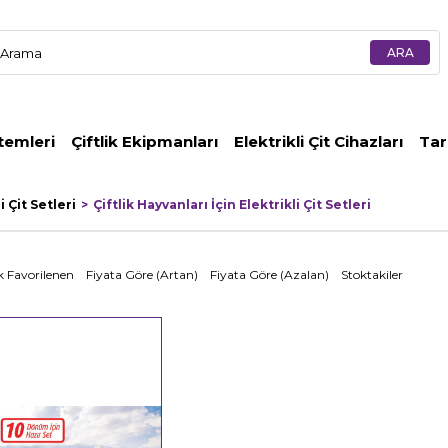
temleri
Çiftlik Ekipmanları
Elektrikli Çit Cihazları
Tar
 Çit Setleri
Çiftlik Hayvanları İçin Elektrikli Çit Setleri
 Favorilenen
Fiyata Göre (Artan)
Fiyata Göre (Azalan)
Stoktakiler