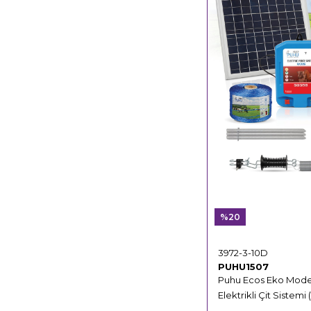
%20
3972-3-10D
PUHU1507
Puhu Ecos Eko Mode
Elektrikli Çit Sistemi