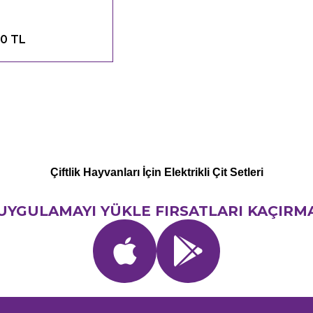
,0 TL
Çiftlik Hayvanları İçin Elektrikli Çit Setleri
UYGULAMAYI YÜKLE FIRSATLARI KAÇIRM