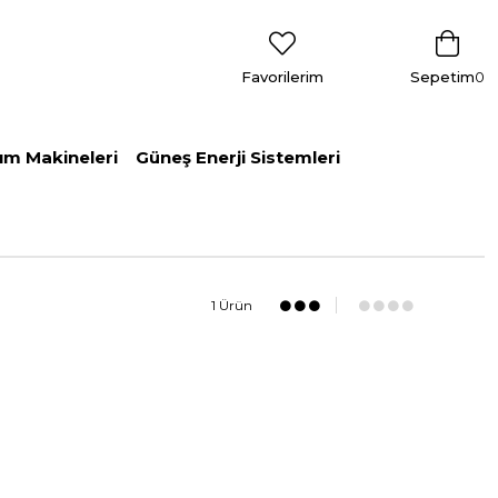
Favorilerim
Sepetim
0
ım Makineleri
Güneş Enerji Sistemleri
1 Ürün