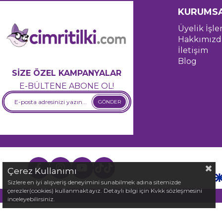
KURUMS
Üyelik İşle
Hakkımızd
İletişim
Blog
SİZE ÖZEL KAMPANYALAR
E-BÜLTENE ABONE OL!
GÖNDER
Çerez Kullanımı
Sizlere en iyi alışveriş deneyimini sunabilmek adına sitemizde
çerezler(cookies) kullanmaktayız. Detaylı bilgi için Kvkk sözleşmesini
inceleyebilirsiniz.