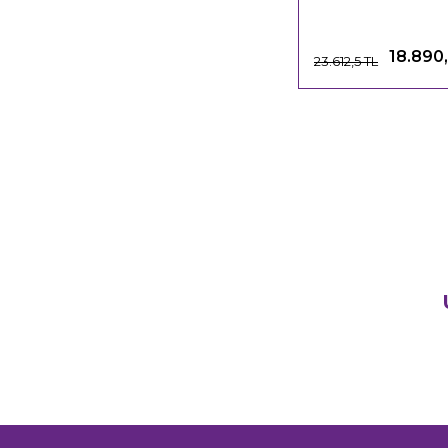
18.890
23.612,5 TL