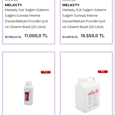
MELASTY
MELASTY
Melasty Süt Sağım Sistemi
Melasty Süt Sağım Sistemi
Sağım Sonrası Meme
Sağım Sonrası Meme
Dezenfektanı Povidin İyot
Dezenfektanı Povidin İyot
ve Gliserin Bazlı (20 Litre)
ve Gliserin Bazlı (30 Litre)
11.000,0 TL
15.550,0 TL
13.750,0 TL
19.437,5 TL