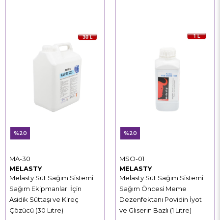
%20
%20
MA-30
MSO-01
MELASTY
MELASTY
Melasty Süt Sağım Sistemi
Melasty Süt Sağım Sistemi
Sağım Ekipmanları İçin
Sağım Öncesi Meme
Asidik Süttaşı ve Kireç
Dezenfektanı Povidin İyot
Çözücü (30 Litre)
ve Gliserin Bazlı (1 Litre)