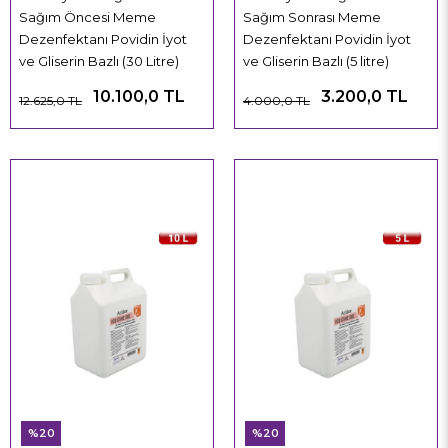
Sağım Öncesi Meme
Sağım Sonrası Meme
Dezenfektanı Povidin İyot
Dezenfektanı Povidin İyot
ve Gliserin Bazlı (30 Litre)
ve Gliserin Bazlı (5 litre)
10.100,0 TL
3.200,0 TL
12.625,0 TL
4.000,0 TL
%20
%20