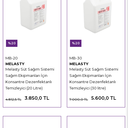
%20
%20
MB-20
MB-30
MELASTY
MELASTY
Melasty Süt Sağım Sistemi
Melasty Süt Sağım Sistemi
Sağım Ekipmanları İçin
Sağım Ekipmanları İçin
Konsantre Dezenfektanlı
Konsantre Dezenfektanlı
Temizleyici (20 Litre)
Temizleyici (30 litre)
3.850,0 TL
5.600,0 TL
4.812,5 TL
7.000,0 TL