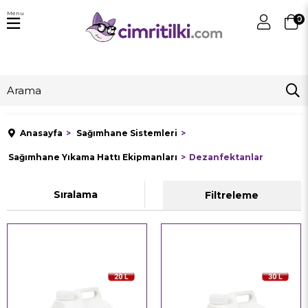
Menu
0
Anasayfa
Sağımhane Sistemleri
Sağımhane Yıkama Hattı Ekipmanları
Dezanfektanlar
Sıralama
Filtreleme