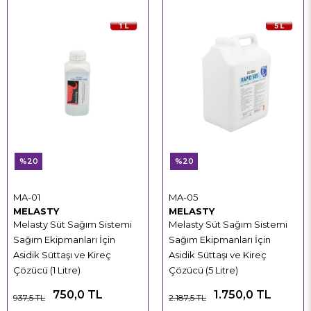
%20
%20
MA-01
MA-05
MELASTY
MELASTY
Melasty Süt Sağım Sistemi
Melasty Süt Sağım Sistemi
Sağım Ekipmanları İçin
Sağım Ekipmanları İçin
Asidik Süttaşı ve Kireç
Asidik Süttaşı ve Kireç
Çözücü (1 Litre)
Çözücü (5 Litre)
750,0 TL
1.750,0 TL
937,5 TL
2.187,5 TL