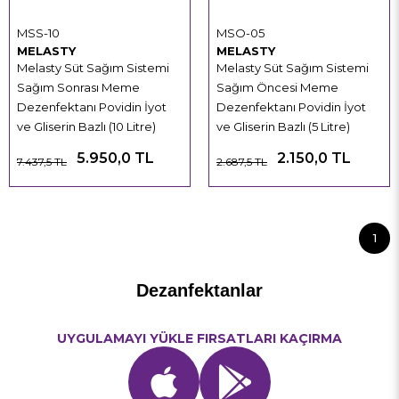
MSS-10
MSO-05
MELASTY
MELASTY
Melasty Süt Sağım Sistemi
Melasty Süt Sağım Sistemi
Sağım Sonrası Meme
Sağım Öncesi Meme
Dezenfektanı Povidin İyot
Dezenfektanı Povidin İyot
ve Gliserin Bazlı (10 Litre)
ve Gliserin Bazlı (5 Litre)
5.950,0 TL
2.150,0 TL
7.437,5 TL
2.687,5 TL
1
Dezanfektanlar
UYGULAMAYI YÜKLE FIRSATLARI KAÇIRMA