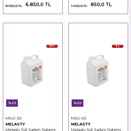
6.850,0 TL
850,0 TL
8.562,5 TL
1.062,5 TL
%20
%20
MSO-30
MSS-05
MELASTY
MELASTY
Melasty Süt Sağım Sistemi
Melasty Süt Sağım Sistemi