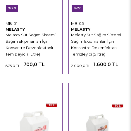
%20
%20
MB-01
MB-05
MELASTY
MELASTY
Melasty Süt Sağım Sistemi
Melasty Süt Sağım Sistemi
Sağım Ekipmanları İçin
Sağım Ekipmanları İçin
Konsantre Dezenfektanlı
Konsantre Dezenfektanlı
Temizleyici (1 Litre)
Temizleyici (5 litre)
700,0 TL
1.600,0 TL
875,0 TL
2.000,0 TL