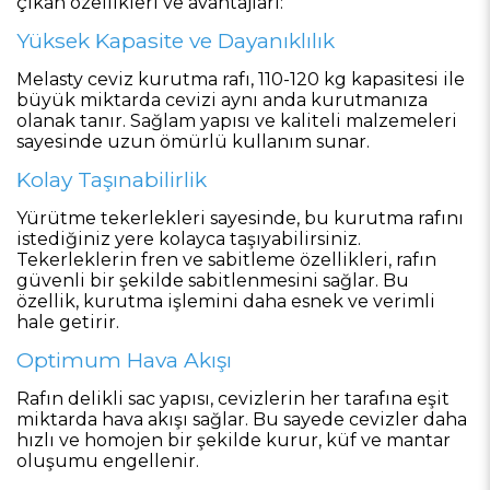
çıkan özellikleri ve avantajları:
Yüksek Kapasite ve Dayanıklılık
Melasty ceviz kurutma rafı, 110-120 kg kapasitesi ile
büyük miktarda cevizi aynı anda kurutmanıza
olanak tanır. Sağlam yapısı ve kaliteli malzemeleri
sayesinde uzun ömürlü kullanım sunar.
Kolay Taşınabilirlik
Yürütme tekerlekleri sayesinde, bu kurutma rafını
istediğiniz yere kolayca taşıyabilirsiniz.
Tekerleklerin fren ve sabitleme özellikleri, rafın
güvenli bir şekilde sabitlenmesini sağlar. Bu
özellik, kurutma işlemini daha esnek ve verimli
hale getirir.
Optimum Hava Akışı
Rafın delikli sac yapısı, cevizlerin her tarafına eşit
miktarda hava akışı sağlar. Bu sayede cevizler daha
hızlı ve homojen bir şekilde kurur, küf ve mantar
oluşumu engellenir.