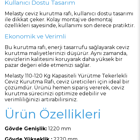
Kullanıcı Dostu Tasarım
Melasty ceviz kurutma rafı, kullanıcı dostu tasarımı
ile dikkat çeker. Kolay montaj ve demontaj
özellikleri sayesinde, kullanımı son derece pratiktir.
Ekonomik ve Verimli
Bu kurutma rafı, enerji tasarrufu sağlayarak ceviz
kurutma maliyetlerinizi düşürür. Aynı zamanda,
cevizlerin kalitesini koruyarak daha yüksek bir
pazar değeri elde etmenizi sağlar.
Melasty 110-120 Kg Kapasiteli Yürütme Tekerlekli
Ceviz Kurutma Rafı, ceviz üreticileri için ideal bir
çözümdür. Ürünü hemen sipariş vererek, ceviz
kurutma sürecinizi optimize edebilir ve
verimliliğinizi artırabilirsiniz.
Ürün Özellikleri
Gövde Genişlik:
1220 mm
Gövde Yükseklik :
2220 mm