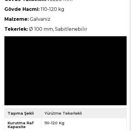
Gövde Hacmi:
110-120 kg
Malzeme:
Galvaniz
Tekerlek:
Ø 100 mm, Sabitlenebilir
Taşıma Şekli
Yürütme Tekerlekli
Kurutma Raf
110-120 Kg
Kapasite