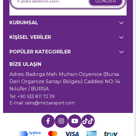
GÖNDER
KURUMSAL
KİŞİSEL VERİLER
POPÜLER KATEGORİLER
BİZE ULAŞIN
Adres: Badırga Mah. Muhsin Özyenice (Bursa
Deri Organize Sanayi Bölgesi) Caddesi NO: 14
Nilüfer / BURSA
Tel: +90 533 811 72 39
E-mail:
satis@mirzaexport.com