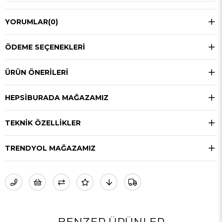
YORUMLAR
(0)
ÖDEME SEÇENEKLERI
ÜRÜN ÖNERILERI
HEPSIBURADA MAĞAZAMIZ
TEKNIK ÖZELLIKLER
TRENDYOL MAĞAZAMIZ