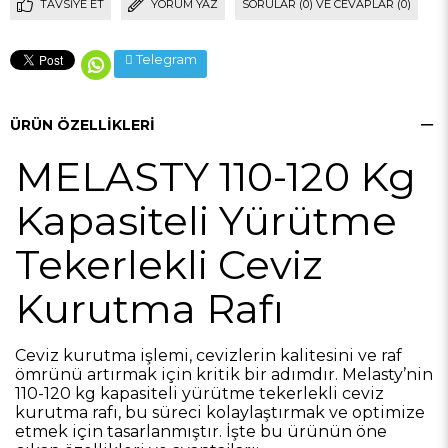
TAVSIYE ET
YORUM YAZ
SORULAR (0) VE CEVAPLAR (0)
Telegram
ÜRÜN ÖZELLIKLERI
MELASTY 110-120 Kg
Kapasiteli Yürütme
Tekerlekli Ceviz
Kurutma Rafı
Ceviz kurutma işlemi, cevizlerin kalitesini ve raf
ömrünü artırmak için kritik bir adımdır. Melasty’nin
110-120 kg kapasiteli yürütme tekerlekli ceviz
kurutma rafı, bu süreci kolaylaştırmak ve optimize
etmek için tasarlanmıştır. İşte bu ürünün öne