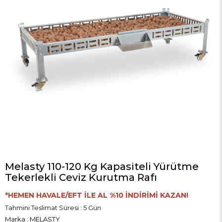
Melasty 110-120 Kg Kapasiteli Yürütme
Tekerlekli Ceviz Kurutma Rafı
*HEMEN HAVALE/EFT İLE AL %10 İNDİRİMİ KAZAN!
Tahmini Teslimat Süresi
:
5 Gün
Marka
:
MELASTY