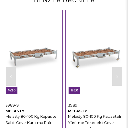
BENZER ÜRÜNLER
%20
%20
3989-S
3989
MELASTY
MELASTY
Melasty 80-100 Kg Kapasiteli
Melasty 80-100 Kg Kapasiteli
Sabit Ceviz Kurutma Rafı
Yürütme Tekerlekli Ceviz