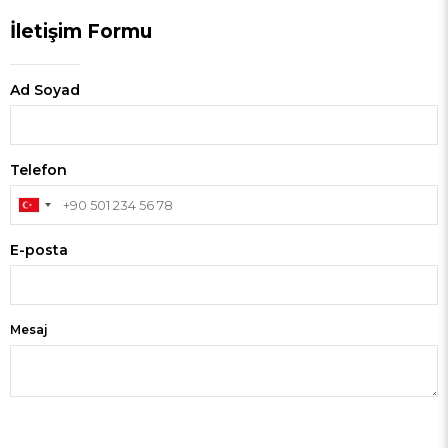
İletişim Formu
Ad Soyad
Telefon
E-posta
Mesaj