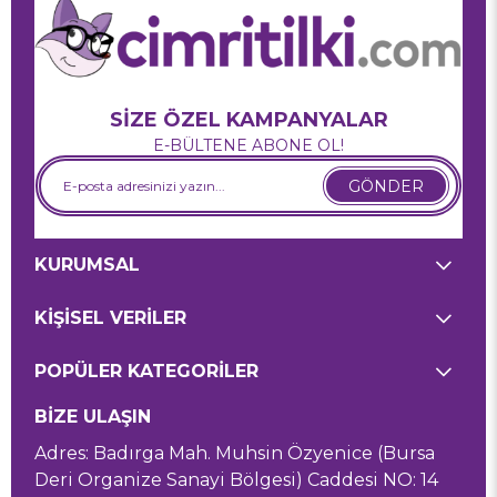
SİZE ÖZEL KAMPANYALAR
E-BÜLTENE ABONE OL!
GÖNDER
KURUMSAL
KİŞİSEL VERİLER
POPÜLER KATEGORİLER
BİZE ULAŞIN
Adres: Badırga Mah. Muhsin Özyenice (Bursa
Deri Organize Sanayi Bölgesi) Caddesi NO: 14