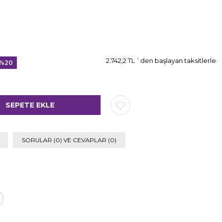
2.742,2 TL
`den başlayan taksitlerle
%
20
ndirim
SORULAR (0) VE CEVAPLAR (0)