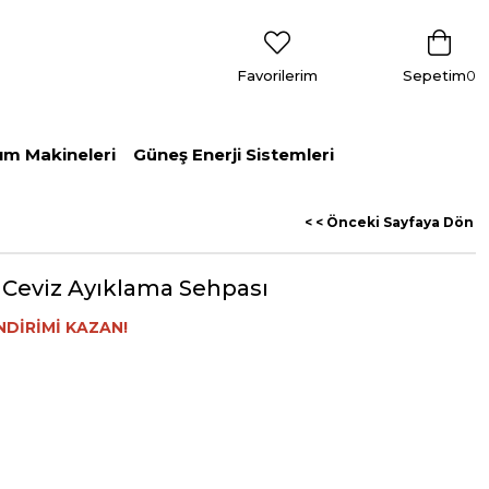
Favorilerim
Sepetim
0
ım Makineleri
Güneş Enerji Sistemleri
< < Önceki Sayfaya Dön
i Ceviz Ayıklama Sehpası
NDİRİMİ KAZAN!