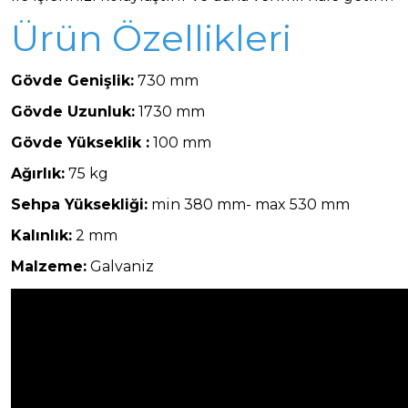
Ürün Özellikleri
Gövde Genişlik:
730 mm
Gövde Uzunluk:
1730 mm
Gövde Yükseklik :
100 mm
Ağırlık:
75 kg
Sehpa Yüksekliği:
min 380 mm- max 530 mm
Kalınlık:
2 mm
Malzeme:
Galvaniz