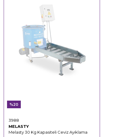
%20
3988
MELASTY
Melasty 30 Kg Kapasiteli Ceviz Ayıklama