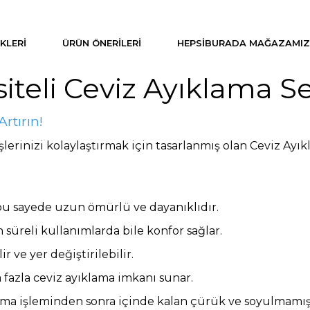
KLERI
ÜRÜN ÖNERILERI
HEPSIBURADA MAĞAZAMIZ
teli Ceviz Ayıklama S
rtırın!
işlerinizi kolaylaştırmak için tasarlanmış olan Ceviz Ayı
 bu sayede uzun ömürlü ve dayanıklıdır.
 süreli kullanımlarda bile konfor sağlar.
ir ve yer değiştirilebilir.
 fazla ceviz ayıklama imkanı sunar.
ma işleminden sonra içinde kalan çürük ve soyulmamış c