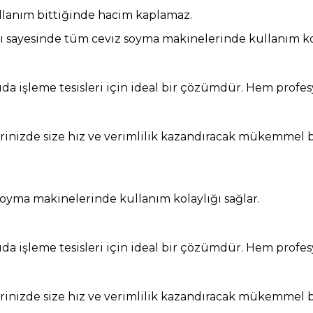
ullanım bittiğinde hacim kaplamaz.
rı sayesinde tüm ceviz soyma makinelerinde kullanım kol
e gıda işleme tesisleri için ideal bir çözümdür. Hem pro
erinizde size hız ve verimlilik kazandıracak mükemmel b
 soyma makinelerinde kullanım kolaylığı sağlar.
e gıda işleme tesisleri için ideal bir çözümdür. Hem pro
erinizde size hız ve verimlilik kazandıracak mükemmel b