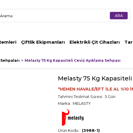
temleri
Çiftlik Ekipmanları
Elektrikli Çit Cihazları
Tar
 Sehpaları
Melasty 75 Kg Kapasiteli Ceviz Ayıklama Sehpası
Melasty 75 Kg Kapasitel
*HEMEN HAVALE/EFT İLE AL %10 İ
Tahmini Teslimat Süresi
:
5 Gün
Marka
:
MELASTY
(3988-1)