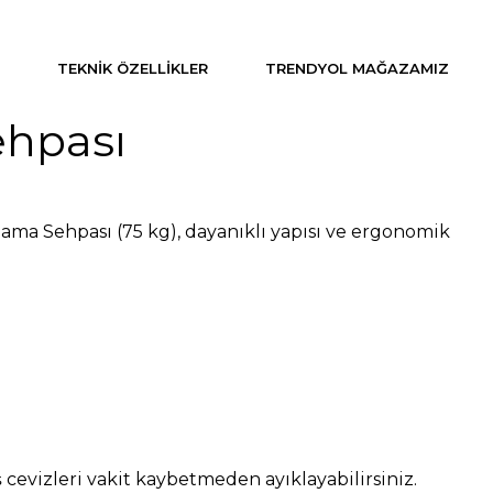
TEKNIK ÖZELLIKLER
TRENDYOL MAĞAZAMIZ
ehpası
klama Sehpası (75 kg), dayanıklı yapısı ve ergonomik
evizleri vakit kaybetmeden ayıklayabilirsiniz.