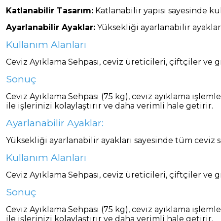
Katlanabilir Tasarım:
Katlanabilir yapısı sayesinde k
Ayarlanabilir Ayaklar:
Yüksekliği ayarlanabilir ayakla
Kullanım Alanları
Ceviz Ayıklama Sehpası, ceviz üreticileri, çiftçiler v
Sonuç
Ceviz Ayıklama Sehpası (75 kg), ceviz ayıklama işleml
ile işlerinizi kolaylaştırır ve daha verimli hale getirir.
Ayarlanabilir Ayaklar:
Yüksekliği ayarlanabilir ayakları sayesinde tüm ceviz
Kullanım Alanları
Ceviz Ayıklama Sehpası, ceviz üreticileri, çiftçiler v
Sonuç
Ceviz Ayıklama Sehpası (75 kg), ceviz ayıklama işleml
ile işlerinizi kolaylaştırır ve daha verimli hale getirir.