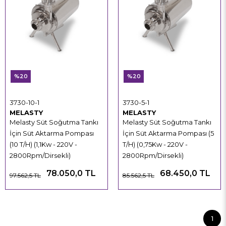
%20
%20
3730-10-1
3730-5-1
MELASTY
MELASTY
Melasty Süt Soğutma Tankı
Melasty Süt Soğutma Tankı
İçin Süt Aktarma Pompası
İçin Süt Aktarma Pompası (5
(10 T/H) (1,1Kw - 220V -
T/H) (0,75Kw - 220V -
2800Rpm/Dirsekli)
2800Rpm/Dirsekli)
78.050,0 TL
68.450,0 TL
97.562,5 TL
85.562,5 TL
1