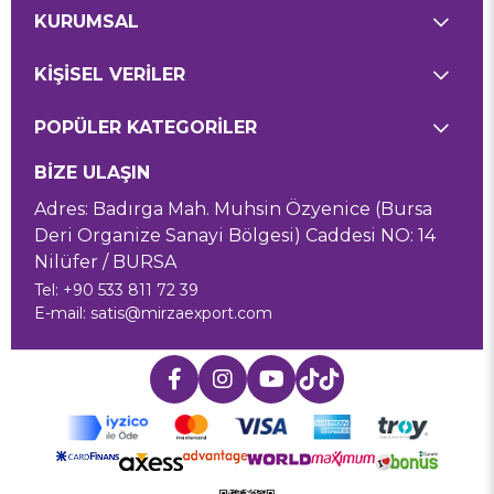
KURUMSAL
KİŞİSEL VERİLER
POPÜLER KATEGORİLER
BİZE ULAŞIN
Adres: Badırga Mah. Muhsin Özyenice (Bursa
Deri Organize Sanayi Bölgesi) Caddesi NO: 14
Nilüfer / BURSA
Tel: +90 533 811 72 39
E-mail:
satis@mirzaexport.com