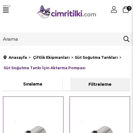
Menu
0
Anasayfa
Çiftlik Ekipmanları
Süt Soğutma Tankları
Süt Soğutma Tankı İçin Aktarma Pompası
Sıralama
Filtreleme