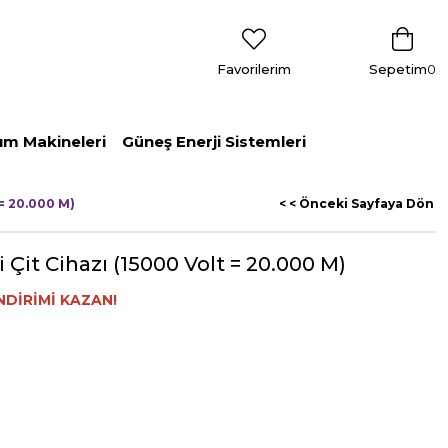
Favorilerim
Sepetim
0
ım Makineleri
Güneş Enerji Sistemleri
 = 20.000 M)
< < Önceki Sayfaya Dön
it Cihazı (15000 Volt = 20.000 M)
NDİRİMİ KAZAN!