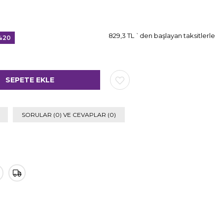
829,3 TL
`den başlayan taksitlerle
%
20
dirim
SORULAR (0) VE CEVAPLAR (0)