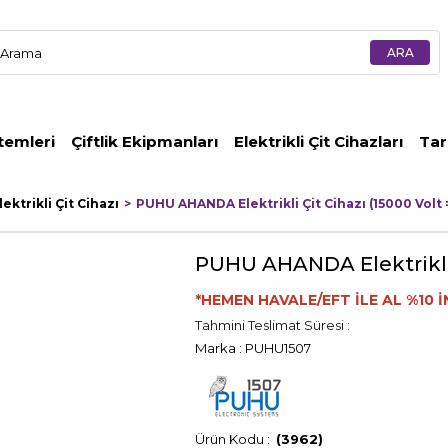
temleri
Çiftlik Ekipmanları
Elektrikli Çit Cihazları
Tar
lektrikli Çit Cihazı
PUHU AHANDA Elektrikli Çit Cihazı (15000 Volt
PUHU AHANDA Elektrikli Ç
*HEMEN HAVALE/EFT İLE AL %10 İ
Tahmini Teslimat Süresi
:
Marka
:
PUHU1507
(3962)