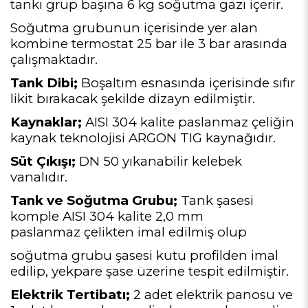
tankı grup başına 6 kg soğutma gazı içerir.
Soğutma grubunun içerisinde yer alan
kombine termostat 25 bar ile 3 bar arasında
çalışmaktadır.
Tank Dibi;
Boşaltım esnasında içerisinde sıfır
likit bırakacak şekilde dizayn edilmiştir.
Kaynaklar;
AISI 304 kalite paslanmaz çeliğin
kaynak teknolojisi ARGON TIG kaynağıdır.
Süt Çıkışı;
DN 50 yıkanabilir kelebek
vanalıdır.
Tank ve Soğutma Grubu;
Tank şasesi
komple AISI 304 kalite 2,0 mm
paslanmaz
çelikten imal edilmiş olup
soğutma grubu şasesi kutu profilden imal
edilip, yekpare şase
üzerine tespit edilmiştir.
Elektrik Tertibatı;
2 adet elektrik panosu ve