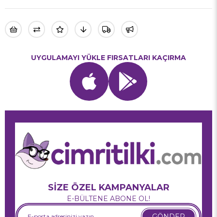
UYGULAMAYI YÜKLE FIRSATLARI KAÇIRMA
SİZE ÖZEL KAMPANYALAR
E-BÜLTENE ABONE OL!
GÖNDER