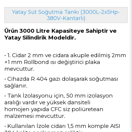
Yatay Süt Soğutma Tankı (3000L-2x5Hp-
380V-Kantarlı)
Ürün 3000 Litre Kapasiteye Sahiptir ve
Yatay Silindirik Modeldir.
• 1. Cidar 2 mm ve cidara akuple edilmiş 2mm
+1 mm Rollbond ısı değiştirici plaka
mevcuttur.
• Cihazda R 404 gazı dolaşarak soğutması
sağlanır.
• Tank İzolasyonu için, 50 mm izolasyon
aralığı vardır ve yüksek dansiteli
homojen yapıda CFC siz poliüretean
malzemesi mevcuttur.
• Kullanılan İzole cidarı 1,5 mm komple AISI