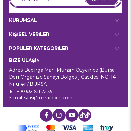
KURUMSAL
KİŞİSEL VERİLER
POPÜLER KATEGORİLER
BİZE ULAŞIN
Adres: Badırga Mah. Muhsin Özyenice (Bursa
Deri Organize Sanayi Bölgesi) Caddesi NO: 14
Nilüfer / BURSA
Tel: +90 533 811 72 39
E-mail:
satis@mirzaexport.com