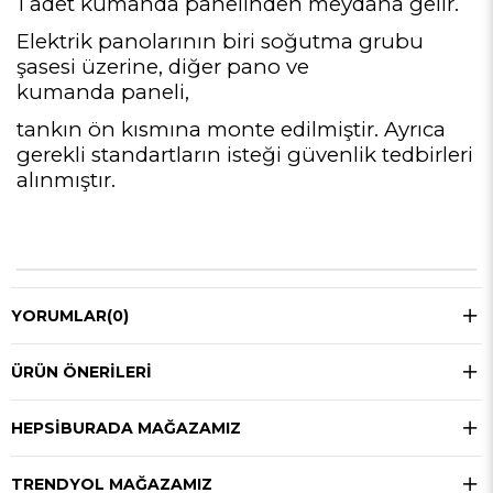
1 adet kumanda panelinden meydana gelir.
Elektrik panolarının biri soğutma grubu
şasesi üzerine, diğer pano ve
kumanda paneli,
tankın ön kısmına monte edilmiştir. Ayrıca
gerekli standartların isteği güvenlik tedbirleri
alınmıştır.
YORUMLAR
(0)
ÜRÜN ÖNERILERI
HEPSIBURADA MAĞAZAMIZ
TRENDYOL MAĞAZAMIZ