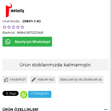
(3801-1-K)
Barkod
:
8684087022548
Ürün stoklarımızda kalmamıştır.
TAVSIYE ET
YORUM YAZ
SORULAR (0) VE CEVAPLAR (0)
Telegram
ÜRÜN ÖZELLIKLERI