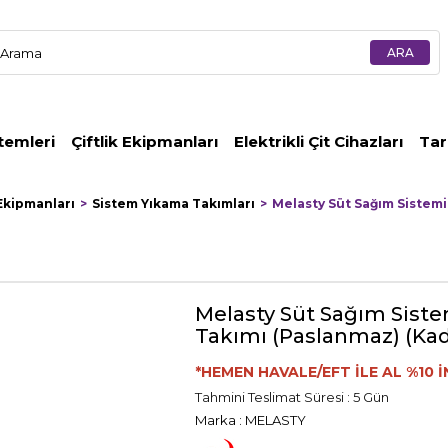
temleri
Çiftlik Ekipmanları
Elektrikli Çit Cihazları
Tar
Ekipmanları
Sistem Yıkama Takımları
Melasty Süt Sağım Sistemi 
Melasty Süt Sağım Sistem
Takımı (Paslanmaz) (Kad
*HEMEN HAVALE/EFT İLE AL %10 İ
Tahmini Teslimat Süresi
:
5 Gün
Marka
:
MELASTY