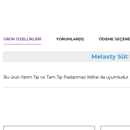
ÜRÜN ÖZELLIKLERI
YORUMLAR
(0)
ÖDEME SEÇENE
Melasty Süt 
Bu ürün Yarım Tip ve Tam Tip Paslanmaz Kılıflar da uyumludur. P