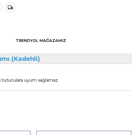
TRENDYOL MAĞAZAMIZ
ımı (Kadehli)
hli tutuculara uyum sağlamaz.