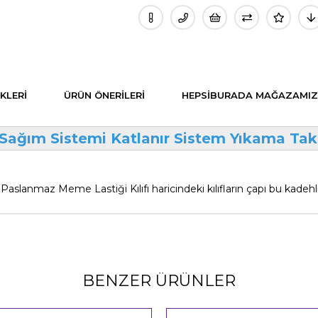
KLERI
ÜRÜN ÖNERILERI
HEPSIBURADA MAĞAZAMIZ
Sağım Sistemi Katlanır Sistem Yıkama Tak
aslanmaz Meme Lastiği Kılıfı haricindeki kılıfların çapı bu kade
BENZER ÜRÜNLER