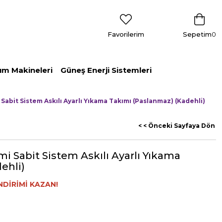
Favorilerim
Sepetim
0
ım Makineleri
Güneş Enerji Sistemleri
Sabit Sistem Askılı Ayarlı Yıkama Takımı (Paslanmaz) (Kadehli)
< < Önceki Sayfaya Dön
i Sabit Sistem Askılı Ayarlı Yıkama
ehli)
NDİRİMİ KAZAN!