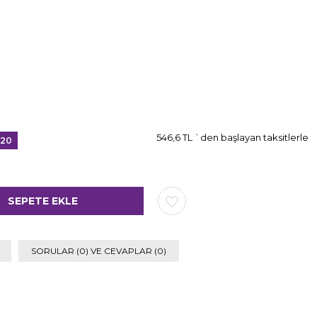
546,6 TL
`den başlayan taksitlerle
20
irim
SORULAR (0) VE CEVAPLAR (0)