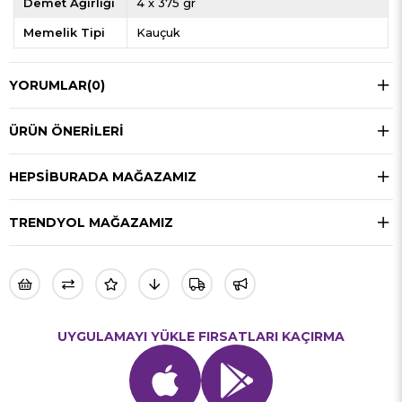
Demet Ağırlığı
4 x 375 gr
Memelik Tipi
Kauçuk
YORUMLAR
(0)
ÜRÜN ÖNERILERI
HEPSIBURADA MAĞAZAMIZ
TRENDYOL MAĞAZAMIZ
UYGULAMAYI YÜKLE FIRSATLARI KAÇIRMA