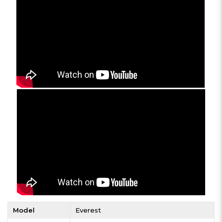
Model
Everest