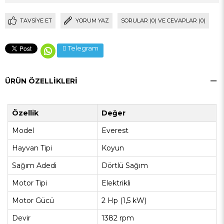
TAVSIYE ET
YORUM YAZ
SORULAR (0) VE CEVAPLAR (0)
Telegram
ÜRÜN ÖZELLIKLERI
Özellik
Değer
Model
Everest
Hayvan Tipi
Koyun
Sağım Adedi
Dörtlü Sağım
Motor Tipi
Elektrikli
Motor Gücü
2 Hp (1,5 kW)
Devir
1382 rpm