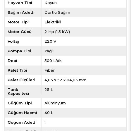
Hayvan Tipi
Koyun
Sağım Adedi
Dörtlü Sağım
Motor Tipi
Elektrikli
Motor Gücü
2 Hp (1,5 kW)
Voltaj
220 V
Pompa Tipi
Yağlı
Debi
500 L/dk
Palet Tipi
Fiber
Palet Ölçüleri
4,85 x 52 x 84,85 mm
Tank
25 L
Kapasitesi
Güğüm Tipi
Alüminyum
Güğüm Hacmi
40 L
Güğüm Adedi
1