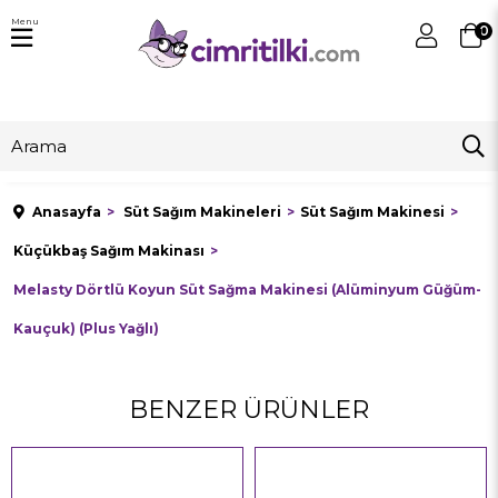
Menu
0
Anasayfa
Süt Sağım Makineleri
Süt Sağım Makinesi
Küçükbaş Sağım Makinası
Melasty Dörtlü Koyun Süt Sağma Makinesi (Alüminyum Güğüm-
Kauçuk) (Plus Yağlı)
BENZER ÜRÜNLER