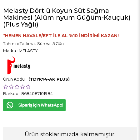
Melasty Dörtlü Koyun Süt Sağma
Makinesi (Alüminyum Güğüm-Kauçuk)
(Plus Yağlı)
*HEMEN HAVALE/EFT İLE AL %10 İNDİRİMİ KAZAN!
Tahmini Teslimat Süresi
:
5 Gün
Marka
:
MELASTY
(TDYKY4-AK PLUS)
Barkod
:
8684087101984
Ürün stoklarımızda kalmamıştır.