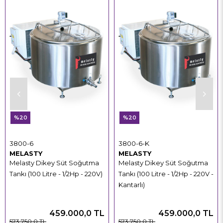
%20
%20
3800-6
3800-6-K
MELASTY
MELASTY
Melasty Dikey Süt Soğutma
Melasty Dikey Süt Soğutma
Tankı (100 Litre - 1/2Hp - 220V)
Tankı (100 Litre - 1/2Hp - 220V -
Kantarlı)
459.000,0 TL
459.000,0 TL
573.750,0 TL
573.750,0 TL