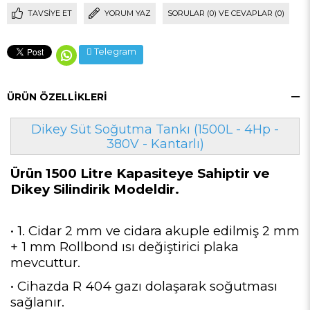
TAVSIYE ET
YORUM YAZ
SORULAR (0) VE CEVAPLAR (0)
Telegram
ÜRÜN ÖZELLIKLERI
Dikey Süt Soğutma Tankı (1500L - 4Hp -
380V - Kantarlı)
Ürün 1500 Litre Kapasiteye Sahiptir ve
Dikey Silindirik Modeldir.
• 1. Cidar 2 mm ve cidara akuple edilmiş 2 mm
+ 1 mm Rollbond ısı değiştirici plaka
mevcuttur.
• Cihazda R 404 gazı dolaşarak soğutması
sağlanır.