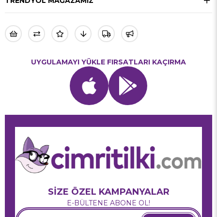
TRENDYOL MAĞAZAMIZ
UYGULAMAYI YÜKLE FIRSATLARI KAÇIRMA
SİZE ÖZEL KAMPANYALAR
E-BÜLTENE ABONE OL!