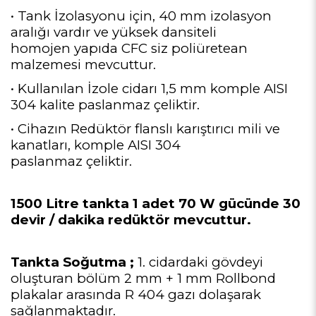
• Tank İzolasyonu için, 40 mm izolasyon
aralığı vardır ve yüksek dansiteli
homojen yapıda CFC siz poliüretean
malzemesi mevcuttur.
• Kullanılan İzole cidarı 1,5 mm komple AISI
304 kalite paslanmaz çeliktir.
• Cihazın Redüktör flanslı karıştırıcı mili ve
kanatları, komple AISI 304
paslanmaz çeliktir.
1500 Litre tankta 1 adet 70 W gücünde 30
devir / dakika redüktör mevcuttur.
Tankta Soğutma ;
1. cidardaki gövdeyi
oluşturan bölüm 2 mm + 1 mm Rollbond
plakalar arasında R 404 gazı dolaşarak
sağlanmaktadır.