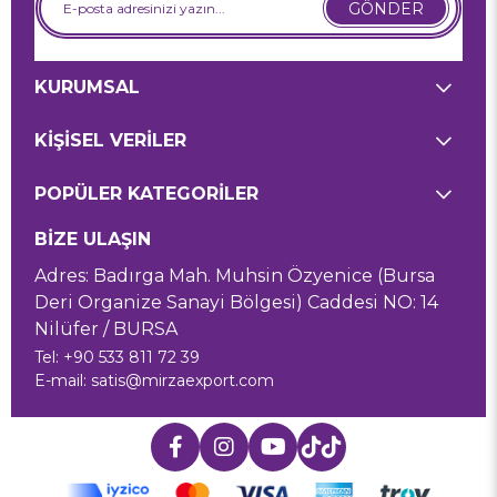
GÖNDER
KURUMSAL
KİŞİSEL VERİLER
POPÜLER KATEGORİLER
BİZE ULAŞIN
Adres: Badırga Mah. Muhsin Özyenice (Bursa
Deri Organize Sanayi Bölgesi) Caddesi NO: 14
Nilüfer / BURSA
Tel: +90 533 811 72 39
E-mail:
satis@mirzaexport.com