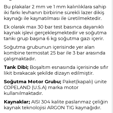
Bu plakalar 2 mm ve 1 mm kalınlıklara sahip
iki farkı levhanın birbirine sürekli lazer dikiş
kaynağı ile kaynatılması ile üretilmektedir.
Ek olarak max 30 bar test basınca dayanıklı
kaynak işlevi gerçekleşmektedir ve soğutma
tankı grup başına 6 kg soğutma gazı içerir.
Soğutma grubunun içerisinde yer alan
kombine termostat 25 bar ile 3 bar arasında
çalışmaktadır.
Tank Dibi;
Boşaltım esnasında içerisinde sıfır
likit bırakacak şekilde dizayn edilmiştir.
Soğutma Motor Grubu;
Paket(kapalı) ünite
COPELAND (U.S.A) marka motor
kullanılmaktadır.
Kaynaklar;
AISI 304 kalite paslanmaz çeliğin
kaynak teknolojisi ARGON TIG kaynağıdır.