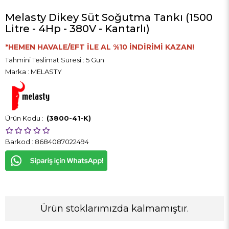
Melasty Dikey Süt Soğutma Tankı (1500
Litre - 4Hp - 380V - Kantarlı)
*HEMEN HAVALE/EFT İLE AL %10 İNDİRİMİ KAZAN!
Tahmini Teslimat Süresi
:
5 Gün
Marka
:
MELASTY
(3800-41-K)
Barkod
:
8684087022494
Ürün stoklarımızda kalmamıştır.