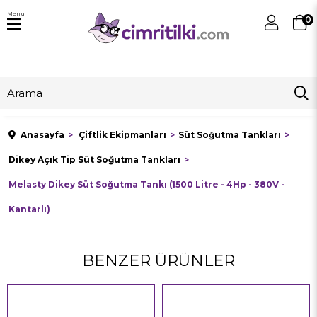
Menu
0
Anasayfa
Çiftlik Ekipmanları
Süt Soğutma Tankları
Dikey Açık Tip Süt Soğutma Tankları
Melasty Dikey Süt Soğutma Tankı (1500 Litre - 4Hp - 380V -
Kantarlı)
BENZER ÜRÜNLER