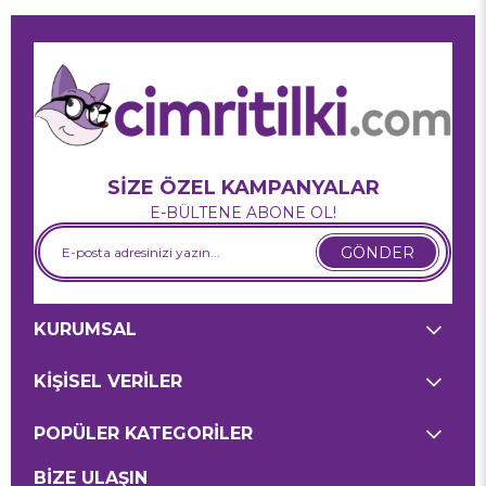
SİZE ÖZEL KAMPANYALAR
E-BÜLTENE ABONE OL!
GÖNDER
KURUMSAL
KİŞİSEL VERİLER
POPÜLER KATEGORİLER
BİZE ULAŞIN