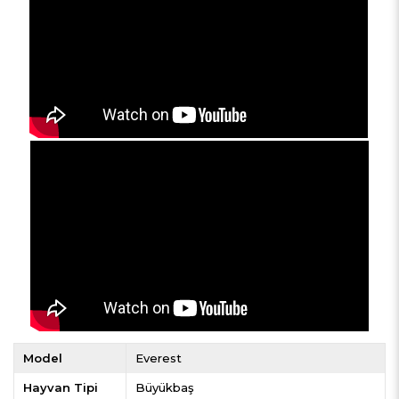
Model
Everest
Hayvan Tipi
Büyükbaş