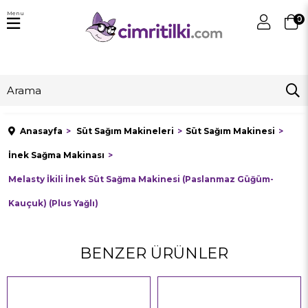
Menu
0
Anasayfa
Süt Sağım Makineleri
Süt Sağım Makinesi
İnek Sağma Makinası
Melasty İkili İnek Süt Sağma Makinesi (Paslanmaz Güğüm-
Kauçuk) (Plus Yağlı)
BENZER ÜRÜNLER