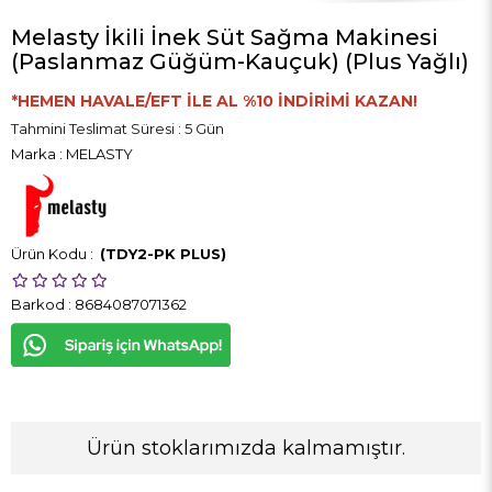
Melasty İkili İnek Süt Sağma Makinesi
(Paslanmaz Güğüm-Kauçuk) (Plus Yağlı)
*HEMEN HAVALE/EFT İLE AL %10 İNDİRİMİ KAZAN!
Tahmini Teslimat Süresi
:
5 Gün
Marka
:
MELASTY
(TDY2-PK PLUS)
Barkod
:
8684087071362
Ürün stoklarımızda kalmamıştır.