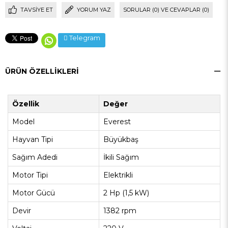
TAVSIYE ET
YORUM YAZ
SORULAR (0) VE CEVAPLAR (0)
Telegram
ÜRÜN ÖZELLIKLERI
Özellik
Değer
Model
Everest
Hayvan Tipi
Büyükbaş
Sağım Adedi
İkili Sağım
Motor Tipi
Elektrikli
Motor Gücü
2 Hp (1,5 kW)
Devir
1382 rpm