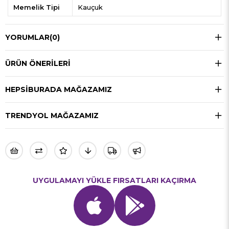
Memelik Tipi
Kauçuk
YORUMLAR
(0)
ÜRÜN ÖNERILERI
HEPSIBURADA MAĞAZAMIZ
TRENDYOL MAĞAZAMIZ
UYGULAMAYI YÜKLE FIRSATLARI KAÇIRMA