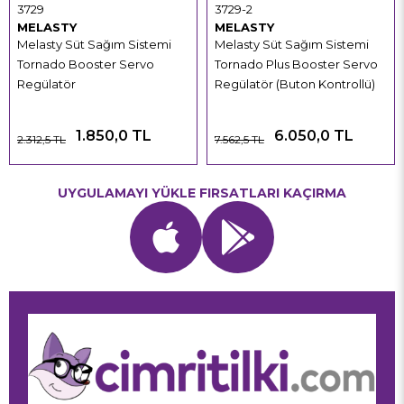
3729
3729-2
MELASTY
MELASTY
Melasty Süt Sağım Sistemi
Melasty Süt Sağım Sistemi
Tornado Booster Servo
Tornado Plus Booster Servo
Regülatör
Regülatör (Buton Kontrollü)
1.850,0 TL
6.050,0 TL
2.312,5 TL
7.562,5 TL
UYGULAMAYI YÜKLE FIRSATLARI KAÇIRMA