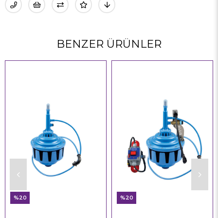
BENZER ÜRÜNLER
%20
%20