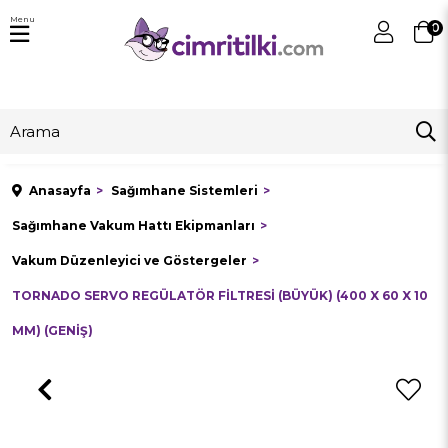
Menu
0
Anasayfa
Sağımhane Sistemleri
Sağımhane Vakum Hattı Ekipmanları
Vakum Düzenleyici ve Göstergeler
TORNADO SERVO REGÜLATÖR FİLTRESİ (BÜYÜK) (400 X 60 X 10
MM) (GENİŞ)