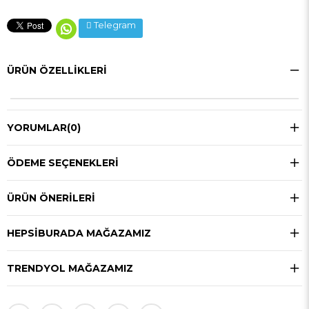
Telegram
ÜRÜN ÖZELLIKLERI
YORUMLAR
(0)
ÖDEME SEÇENEKLERI
ÜRÜN ÖNERILERI
HEPSIBURADA MAĞAZAMIZ
TRENDYOL MAĞAZAMIZ