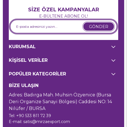
SİZE ÖZEL KAMPANYALAR
E-BÜLTENE ABONE OL!
GÖNDER
KURUMSAL
KİŞİSEL VERİLER
POPÜLER KATEGORİLER
BİZE ULAŞIN
Adres: Badırga Mah. Muhsin Özyenice (Bursa
Deri Organize Sanayi Bölgesi) Caddesi NO: 14
Nilüfer / BURSA
Tel: +90 533 811 72 39
E-mail:
satis@mirzaexport.com