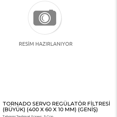
TORNADO SERVO REGÜLATÖR FİLTRESİ
(BÜYÜK) (400 X 60 X 10 MM) (GENİŞ)
Tahmini Teslimat Süresi
:
5 Gün