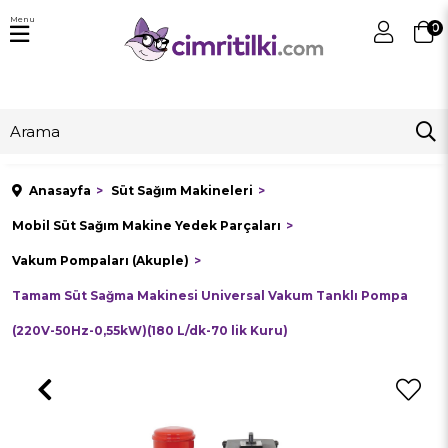
Menu
0
Anasayfa
Süt Sağım Makineleri
Mobil Süt Sağım Makine Yedek Parçaları
Vakum Pompaları (Akuple)
Tamam Süt Sağma Makinesi Universal Vakum Tanklı Pompa
(220V-50Hz-0,55kW)(180 L/dk-70 lik Kuru)