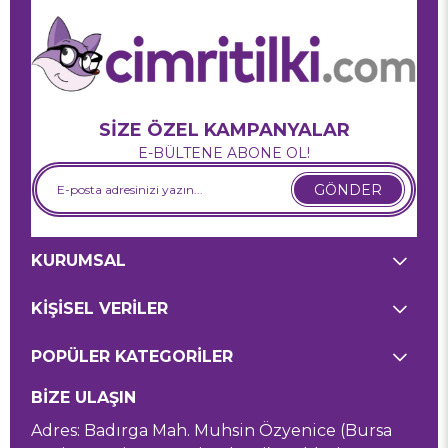
SİZE ÖZEL KAMPANYALAR
E-BÜLTENE ABONE OL!
GÖNDER
KURUMSAL
KİŞİSEL VERİLER
POPÜLER KATEGORİLER
BİZE ULAŞIN
Adres: Badırga Mah. Muhsin Özyenice (Bursa