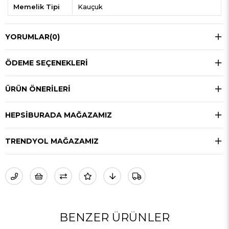
Memelik Tipi
Kauçuk
YORUMLAR
(0)
ÖDEME SEÇENEKLERI
ÜRÜN ÖNERILERI
HEPSIBURADA MAĞAZAMIZ
TRENDYOL MAĞAZAMIZ
BENZER ÜRÜNLER