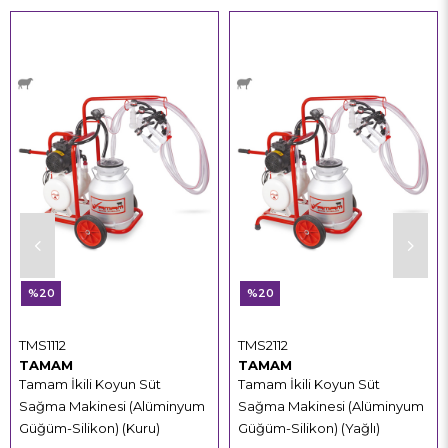
%20
%20
TMS1112
TMS2112
TAMAM
TAMAM
Tamam İkili Koyun Süt
Tamam İkili Koyun Süt
Sağma Makinesi (Alüminyum
Sağma Makinesi (Alüminyum
Güğüm-Silikon) (Kuru)
Güğüm-Silikon) (Yağlı)