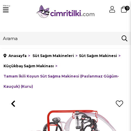
Menu
0
Anasayfa
Süt Sağım Makineleri
Süt Sağım Makinesi
Küçükbaş Sağım Makinası
Tamam İkili Koyun Süt Sağma Makinesi (Paslanmaz Güğüm-
Kauçuk) (Kuru)