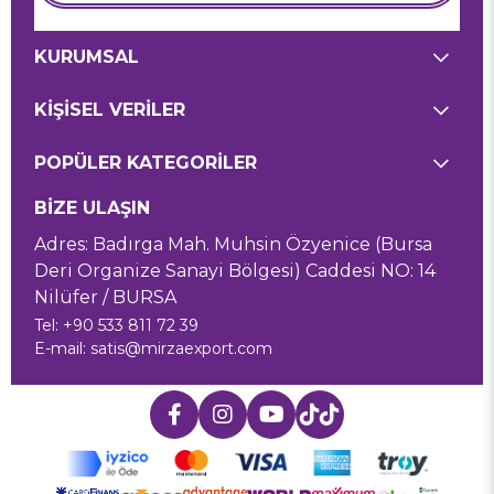
KURUMSAL
KİŞİSEL VERİLER
POPÜLER KATEGORİLER
BİZE ULAŞIN
Adres: Badırga Mah. Muhsin Özyenice (Bursa
Deri Organize Sanayi Bölgesi) Caddesi NO: 14
Nilüfer / BURSA
Tel: +90 533 811 72 39
E-mail:
satis@mirzaexport.com