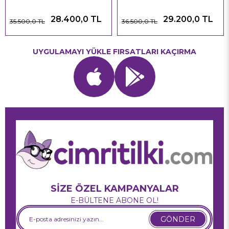
28.400,0 TL
29.200,0 TL
35.500,0 TL
36.500,0 TL
UYGULAMAYI YÜKLE FIRSATLARI KAÇIRMA
SİZE ÖZEL KAMPANYALAR
E-BÜLTENE ABONE OL!
GÖNDER