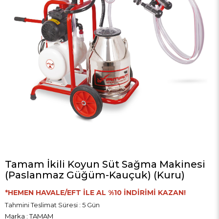
Tamam İkili Koyun Süt Sağma Makinesi
(Paslanmaz Güğüm-Kauçuk) (Kuru)
*HEMEN HAVALE/EFT İLE AL %10 İNDİRİMİ KAZAN!
Tahmini Teslimat Süresi
:
5 Gün
Marka
:
TAMAM