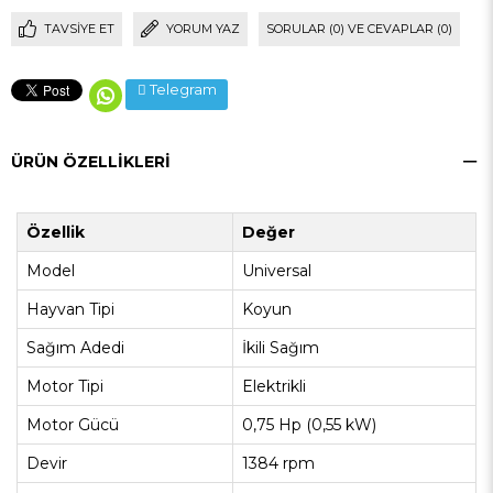
TAVSIYE ET
YORUM YAZ
SORULAR (0) VE CEVAPLAR (0)
Telegram
ÜRÜN ÖZELLIKLERI
Özellik
Değer
Model
Universal
Hayvan Tipi
Koyun
Sağım Adedi
İkili Sağım
Motor Tipi
Elektrikli
Motor Gücü
0,75 Hp (0,55 kW)
Devir
1384 rpm