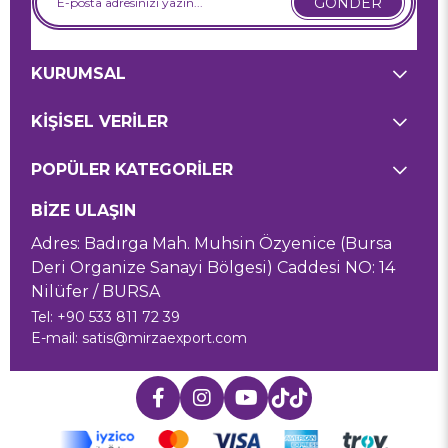
GÖNDER
KURUMSAL
KİŞİSEL VERİLER
POPÜLER KATEGORİLER
BİZE ULAŞIN
Adres: Badırga Mah. Muhsin Özyenice (Bursa
Deri Organize Sanayi Bölgesi) Caddesi NO: 14
Nilüfer / BURSA
Tel: +90 533 811 72 39
E-mail:
satis@mirzaexport.com