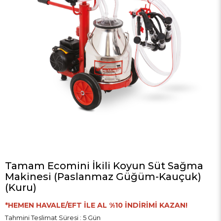
Tamam Ecomini İkili Koyun Süt Sağma
Makinesi (Paslanmaz Güğüm-Kauçuk)
(Kuru)
*HEMEN HAVALE/EFT İLE AL %10 İNDİRİMİ KAZAN!
Tahmini Teslimat Süresi
:
5 Gün