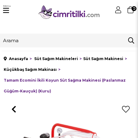
Menu
0
Anasayfa
Süt Sağım Makineleri
Süt Sağım Makinesi
Küçükbaş Sağım Makinası
Tamam Ecomini İkili Koyun Süt Sağma Makinesi (Paslanmaz
Güğüm-Kauçuk) (Kuru)