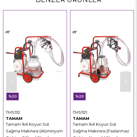
%20
%20
TMS1112
TMS1121
TAMAM
TAMAM
Tamam İkili Koyun Süt
Tamam İkili Koyun Süt
Sağma Makinesi (Alüminyum
Sağma Makinesi (Paslanmaz