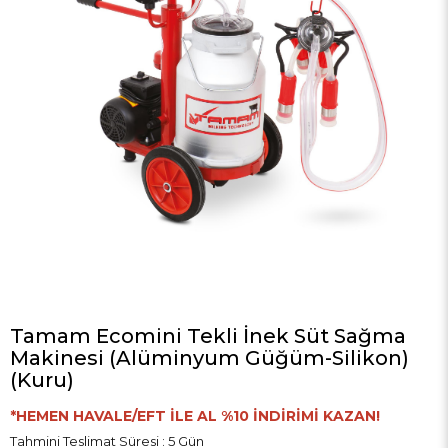
Tamam Ecomini Tekli İnek Süt Sağma
Makinesi (Alüminyum Güğüm-Silikon)
(Kuru)
*HEMEN HAVALE/EFT İLE AL %10 İNDİRİMİ KAZAN!
Tahmini Teslimat Süresi
:
5 Gün