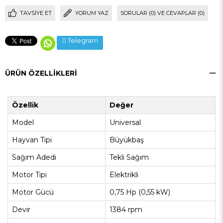
TAVSIYE ET
YORUM YAZ
SORULAR (0) VE CEVAPLAR (0)
Telegram
ÜRÜN ÖZELLIKLERI
Özellik
Değer
Model
Universal
Hayvan Tipi
Büyükbaş
Sağım Adedi
Tekli Sağım
Motor Tipi
Elektrikli
Motor Gücü
0,75 Hp (0,55 kW)
Devir
1384 rpm