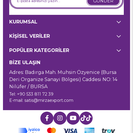
GÖNDER
KURUMSAL
KİŞİSEL VERİLER
POPÜLER KATEGORİLER
BİZE ULAŞIN
Adres: Badırga Mah. Muhsin Özyenice (Bursa
Deri Organize Sanayi Bölgesi) Caddesi NO: 14
Nilüfer / BURSA
Tel: +90 533 811 72 39
E-mail:
satis@mirzaexport.com