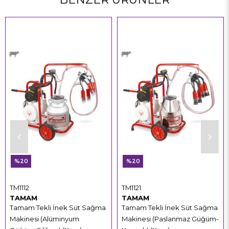
%20
%20
TM1112
TM1121
TAMAM
TAMAM
Tamam Tekli İnek Süt Sağma
Tamam Tekli İnek Süt Sağma
Makinesi (Alüminyum
Makinesi (Paslanmaz Güğüm-