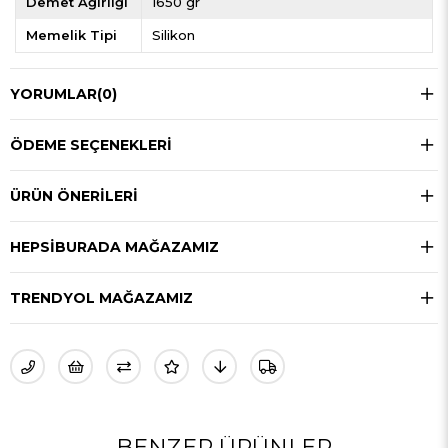
Demet Ağırlığı
1650 gr
Memelik Tipi
Silikon
YORUMLAR
(0)
ÖDEME SEÇENEKLERI
ÜRÜN ÖNERILERI
HEPSIBURADA MAĞAZAMIZ
TRENDYOL MAĞAZAMIZ
BENZER ÜRÜNLER