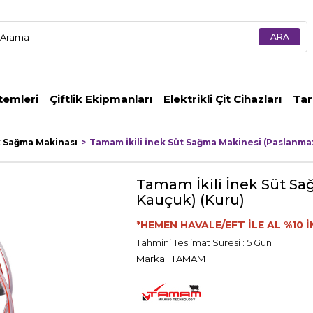
temleri
Çiftlik Ekipmanları
Elektrikli Çit Cihazları
Tar
k Sağma Makinası
Tamam İkili İnek Süt Sağma Makinesi (Paslanm
Tamam İkili İnek Süt S
Kauçuk) (Kuru)
*HEMEN HAVALE/EFT İLE AL %10 İ
Tahmini Teslimat Süresi
:
5 Gün
Marka
:
TAMAM