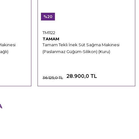
%20
TM1122
TAMAM
Makinesi
Tamam Tekli İnek Süt Sağma Makinesi
ğlı)
(Paslanmaz Güğüm-Silikon) (Kuru)
28.900,0 TL
36.125,0 TL
A