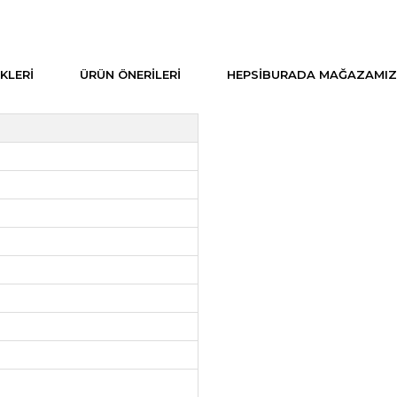
KLERI
ÜRÜN ÖNERILERI
HEPSIBURADA MAĞAZAMIZ