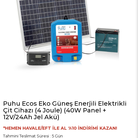
Puhu Ecos Eko Güneş Enerjili Elektrikli
Çit Cihazı (4 Joule) (40W Panel +
12V/24Ah Jel Akü)
*HEMEN HAVALE/EFT İLE AL %10 İNDİRİMİ KAZAN!
Tahmini Teslimat Süresi
:
5 Gün