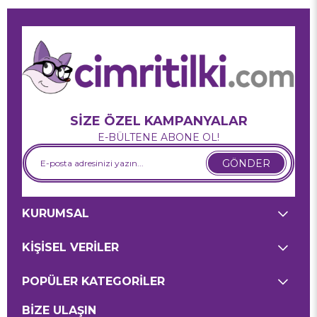
SİZE ÖZEL KAMPANYALAR
E-BÜLTENE ABONE OL!
GÖNDER
KURUMSAL
KİŞİSEL VERİLER
POPÜLER KATEGORİLER
BİZE ULAŞIN