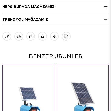
HEPSIBURADA MAĞAZAMIZ
TRENDYOL MAĞAZAMIZ
BENZER ÜRÜNLER