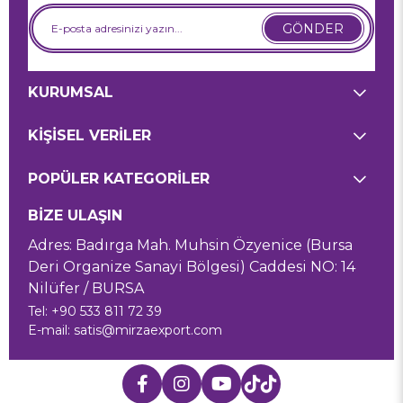
GÖNDER
KURUMSAL
KİŞİSEL VERİLER
POPÜLER KATEGORİLER
BİZE ULAŞIN
Adres: Badırga Mah. Muhsin Özyenice (Bursa
Deri Organize Sanayi Bölgesi) Caddesi NO: 14
Nilüfer / BURSA
Tel: +90 533 811 72 39
E-mail:
satis@mirzaexport.com