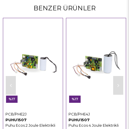
BENZER ÜRÜNLER
%17
%17
PCB/PHE2J
PCB/PHE4J
PUHU1507
PUHU1507
Puhu Ecos 2 Joule Elektrikli
Puhu Ecos 4 Joule Elektrikli