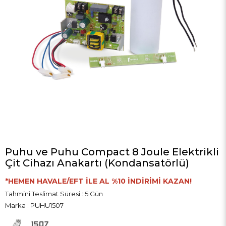
Puhu ve Puhu Compact 8 Joule Elektrikli
Çit Cihazı Anakartı (Kondansatörlü)
*HEMEN HAVALE/EFT İLE AL %10 İNDİRİMİ KAZAN!
Tahmini Teslimat Süresi
:
5 Gün
Marka
:
PUHU1507