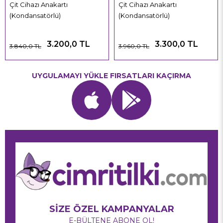
Çit Cihazı Anakartı
Çit Cihazı Anakartı
(Kondansatörlü)
(Kondansatörlü)
3.200,0 TL
3.300,0 TL
3.840,0 TL
3.960,0 TL
UYGULAMAYI YÜKLE FIRSATLARI KAÇIRMA
SİZE ÖZEL KAMPANYALAR
E-BÜLTENE ABONE OL!