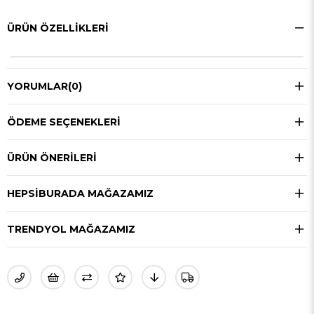
ÜRÜN ÖZELLIKLERI
YORUMLAR
(0)
ÖDEME SEÇENEKLERI
ÜRÜN ÖNERILERI
HEPSIBURADA MAĞAZAMIZ
TRENDYOL MAĞAZAMIZ