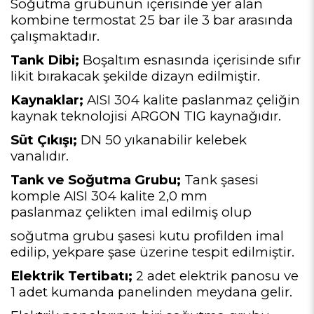
Soğutma grubunun içerisinde yer alan
kombine termostat 25 bar ile 3 bar arasında
çalışmaktadır.
Tank Dibi;
Boşaltım esnasında içerisinde sıfır
likit bırakacak şekilde dizayn edilmiştir.
Kaynaklar;
AISI 304 kalite paslanmaz çeliğin
kaynak teknolojisi ARGON TIG kaynağıdır.
Süt Çıkışı;
DN 50 yıkanabilir kelebek
vanalıdır.
Tank ve Soğutma Grubu;
Tank şasesi
komple AISI 304 kalite 2,0 mm
paslanmaz
çelikten imal edilmiş olup
soğutma grubu şasesi kutu profilden imal
edilip, yekpare şase
üzerine tespit edilmiştir.
Elektrik Tertibatı;
2 adet elektrik panosu ve
1 adet kumanda panelinden meydana gelir.