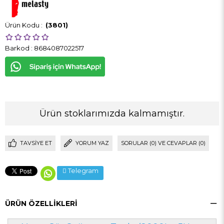
(3801)
Barkod
:
8684087022517
Ürün stoklarımızda kalmamıştır.
TAVSIYE ET
YORUM YAZ
SORULAR (0) VE CEVAPLAR (0)
Telegram
ÜRÜN ÖZELLIKLERI