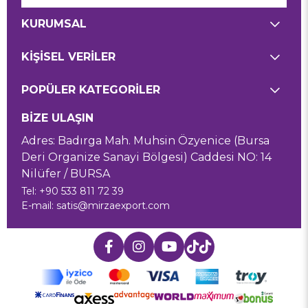
KURUMSAL
KİŞİSEL VERİLER
POPÜLER KATEGORİLER
BİZE ULAŞIN
Adres: Badırga Mah. Muhsin Özyenice (Bursa
Deri Organize Sanayi Bölgesi) Caddesi NO: 14
Nilüfer / BURSA
Tel: +90 533 811 72 39
E-mail:
satis@mirzaexport.com