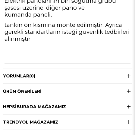
Elektrik panolarının biri soğutma grubu
şasesi üzerine, diğer pano ve
kumanda paneli,
tankın ön kısmına monte edilmiştir. Ayrıca
gerekli standartların isteği güvenlik tedbirleri
alınmıştır.
YORUMLAR
(0)
ÜRÜN ÖNERILERI
HEPSIBURADA MAĞAZAMIZ
TRENDYOL MAĞAZAMIZ