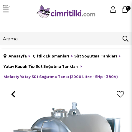
Menu
0
Anasayfa
Çiftlik Ekipmanları
Süt Soğutma Tankları
Yatay Kapalı Tip Süt Soğutma Tankları
Melasty Yatay Süt Soğutma Tankı (2000 Litre - 5Hp - 380V)