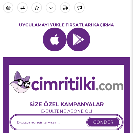
UYGULAMAYI YÜKLE FIRSATLARI KAÇIRMA
SİZE ÖZEL KAMPANYALAR
E-BÜLTENE ABONE OL!
GÖNDER