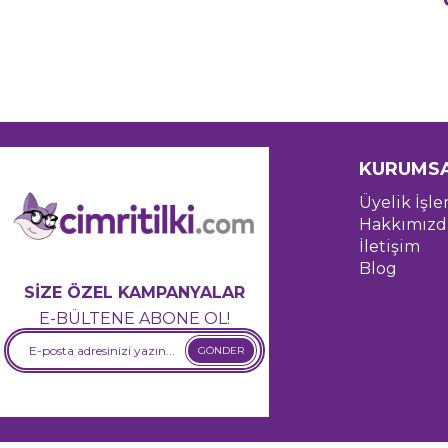
KURUMS
Üyelik İşle
Hakkımızd
İletişim
Blog
SİZE ÖZEL KAMPANYALAR
E-BÜLTENE ABONE OL!
GÖNDER