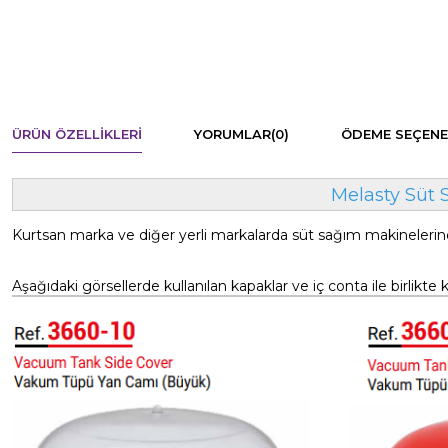
ÜRÜN ÖZELLIKLERI
YORUMLAR
(0)
ÖDEME SEÇENE
Melasty Süt 
Kurtsan marka ve diğer yerli markalarda süt sağım makinelerind
Aşağıdaki görsellerde kullanılan kapaklar ve iç conta ile birlikte ku