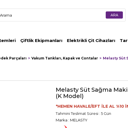
temleri
Çiftlik Ekipmanları
Elektrikli Çit Cihazları
Tar
edek Parçaları
Vakum Tankları, Kapak ve Contalar
Melasty Süt 
Melasty Süt Sağma Maki
(K Model)
*HEMEN HAVALE/EFT İLE AL %10 İ
Tahmini Teslimat Süresi
:
5 Gün
Marka
:
MELASTY