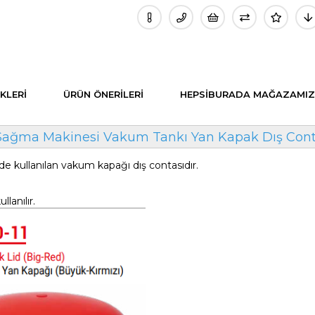
KLERI
ÜRÜN ÖNERILERI
HEPSIBURADA MAĞAZAMIZ
Sağma Makinesi Vakum Tankı Yan Kapak Dış Cont
e kullanılan vakum kapağı dış contasıdır.
llanılır.