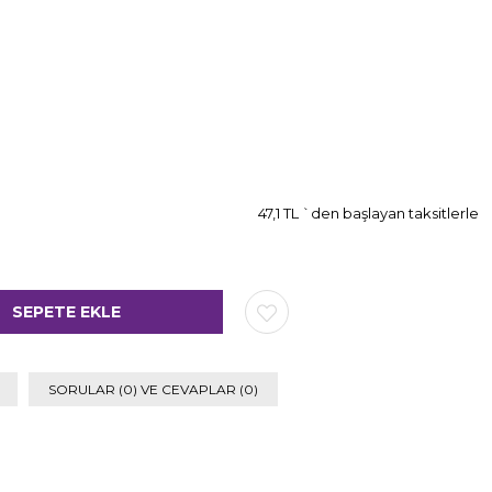
47,1 TL
`den başlayan taksitlerle
SORULAR (0) VE CEVAPLAR (0)