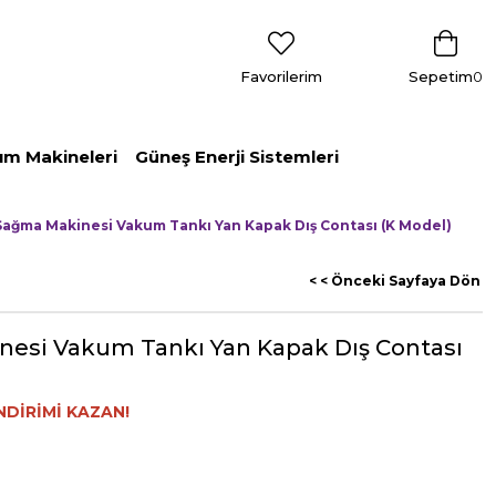
Favorilerim
Sepetim
0
ım Makineleri
Güneş Enerji Sistemleri
Sağma Makinesi Vakum Tankı Yan Kapak Dış Contası (K Model)
< < Önceki Sayfaya Dön
nesi Vakum Tankı Yan Kapak Dış Contası
NDİRİMİ KAZAN!