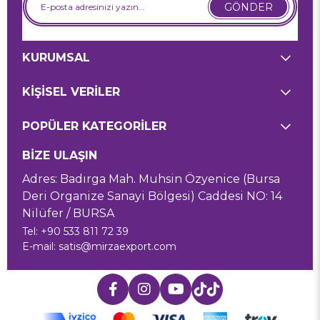
GÖNDER
KURUMSAL
KİŞİSEL VERİLER
POPÜLER KATEGORİLER
BİZE ULAŞIN
Adres: Badırga Mah. Muhsin Özyenice (Bursa
Deri Organize Sanayi Bölgesi) Caddesi NO: 14
Nilüfer / BURSA
Tel: +90 533 811 72 39
E-mail:
satis@mirzaexport.com