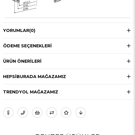
YORUMLAR
(0)
ÖDEME SEÇENEKLERI
ÜRÜN ÖNERILERI
HEPSIBURADA MAĞAZAMIZ
TRENDYOL MAĞAZAMIZ