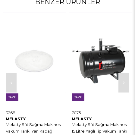
BENZER ÜRÜNLER
%20
%20
3268
7075
MELASTY
MELASTY
Melasty Süt Sağma Makinesi
Melasty Süt Sağma Makinesi
Vakum Tankı Yan Kapağı
15 Litre Yağlı Tip Vakum Tankı