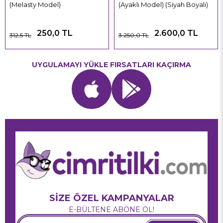
(Melasty Model)
(Ayaklı Model) (Siyah Boyalı)
250,0 TL
2.600,0 TL
312,5 TL
3.250,0 TL
UYGULAMAYI YÜKLE FIRSATLARI KAÇIRMA
SİZE ÖZEL KAMPANYALAR
E-BÜLTENE ABONE OL!