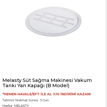
Melasty Süt Sağma Makinesi Vakum
Tankı Yan Kapağı (B Model)
*HEMEN HAVALE/EFT İLE AL %10 İNDİRİMİ KAZAN!
Tahmini Teslimat Süresi
:
5 Gün
Marka
:
MELASTY