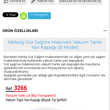
TAVSIYE ET
YORUM YAZ
SORULAR (0) VE CEVAPLAR (0)
Telegram
ÜRÜN ÖZELLIKLERI
Melasty Süt Sağma Makinesi Vakum Tankı
Yan Kapağı (B Model)
Bereket Marka Süt Sağım makinelerinde ve diğer yerli süt sağım
makinelerinde kullanılan vakum tankı yan kapağıdır.
Süt sağma makinenizin vakum tankı yan kapağında meydana
gelebilecek sorunlarda acil ihtiyaçlarınız için sipariş
oluşturabilirsiniz.
Aşağıda görselde yer aldığı gibi Kapakla birlikte ilgili Contanın da
alınması gereklidir.