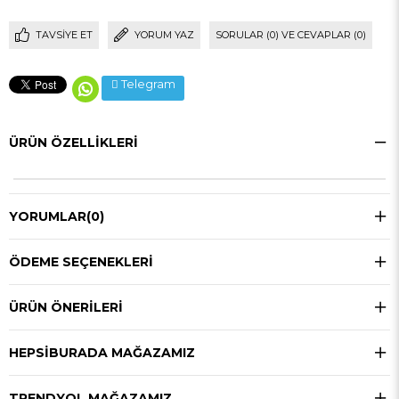
TAVSIYE ET
YORUM YAZ
SORULAR (0) VE CEVAPLAR (0)
Telegram
ÜRÜN ÖZELLIKLERI
YORUMLAR
(0)
ÖDEME SEÇENEKLERI
ÜRÜN ÖNERILERI
HEPSIBURADA MAĞAZAMIZ
TRENDYOL MAĞAZAMIZ