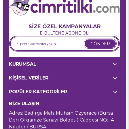
SİZE ÖZEL KAMPANYALAR
E-BÜLTENE ABONE OL!
GÖNDER
KURUMSAL
KİŞİSEL VERİLER
POPÜLER KATEGORİLER
BİZE ULAŞIN
Adres: Badırga Mah. Muhsin Özyenice (Bursa
Deri Organize Sanayi Bölgesi) Caddesi NO: 14
Nilüfer / BURSA