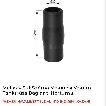
Melasty Süt Sağma Makinesi Vakum
Tankı Kısa Bağlantı Hortumu
*HEMEN HAVALE/EFT İLE AL %10 İNDİRİMİ KAZAN!