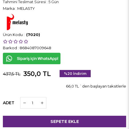
Tahmini Teslimat Süresi
:
5 Gün
Marka
:
MELASTY
(7020)
Barkod
:
8684087009648
350,0 TL
437,5 TL
%
20
İndirim
66,0 TL
`den başlayan taksitlerle
ADET