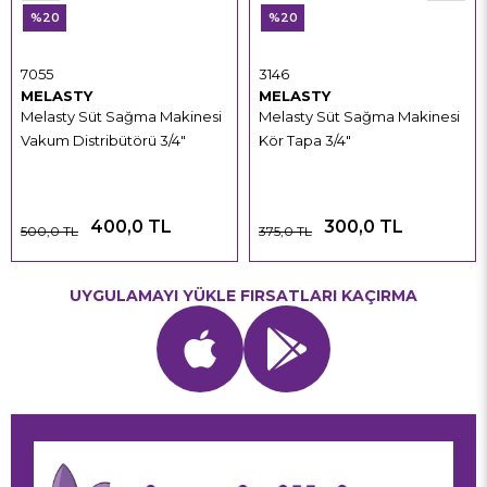
%20
%20
7055
3146
MELASTY
MELASTY
Melasty Süt Sağma Makinesi
Melasty Süt Sağma Makinesi
Vakum Distribütörü 3/4"
Kör Tapa 3/4"
400,0 TL
300,0 TL
500,0 TL
375,0 TL
UYGULAMAYI YÜKLE FIRSATLARI KAÇIRMA