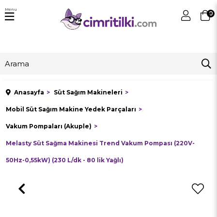
Menu
0
Anasayfa
Süt Sağım Makineleri
Mobil Süt Sağım Makine Yedek Parçaları
Vakum Pompaları (Akuple)
Melasty Süt Sağma Makinesi Trend Vakum Pompası (220V-
50Hz-0,55kW) (230 L/dk - 80 lik Yağlı)