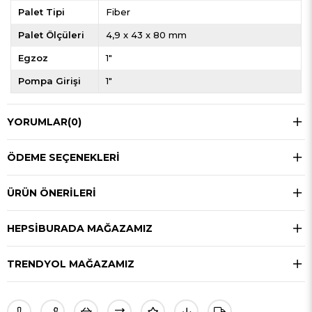
Palet Tipi
Fiber
Palet Ölçüleri
4,9 x 43 x 80 mm
Egzoz
1"
Pompa Girişi
1"
YORUMLAR
(0)
ÖDEME SEÇENEKLERI
ÜRÜN ÖNERILERI
HEPSIBURADA MAĞAZAMIZ
TRENDYOL MAĞAZAMIZ