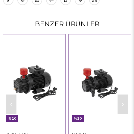
BENZER ÜRÜNLER
%20
%20