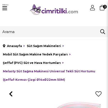
Menu
0
Anasayfa
Süt Sağım Makineleri
Mobil Süt Sağım Makine Yedek Parçaları
Şeffaf (PVC) Süt ve Hava Hortumları
Melasty Süt Sağma Makinesi Universal Tekli Süt Hortumu
(Şeffaf-Kırmızı Çizgi Ø14xØ22mm 50M)