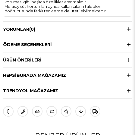
koruması gibi başlıca özellikler aranmalıdır.
Melasty süt hortumları ayrıca kullanıcıların talepleri
doğrultusunda farklı renklerde de üretilebilmektedir.
YORUMLAR
(0)
ÖDEME SEÇENEKLERI
ÜRÜN ÖNERILERI
HEPSIBURADA MAĞAZAMIZ
TRENDYOL MAĞAZAMIZ