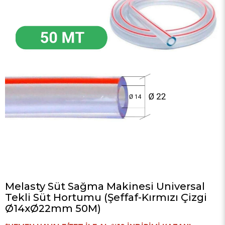
Melasty Süt Sağma Makinesi Universal
Tekli Süt Hortumu (Şeffaf-Kırmızı Çizgi
Ø14xØ22mm 50M)