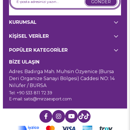
GÖNDER
KURUMSAL
KİŞİSEL VERİLER
POPÜLER KATEGORİLER
BİZE ULAŞIN
Adres: Badırga Mah. Muhsin Özyenice (Bursa
Deri Organize Sanayi Bölgesi) Caddesi NO: 14
Nilüfer / BURSA
Tel: +90 533 811 72 39
E-mail:
satis@mirzaexport.com