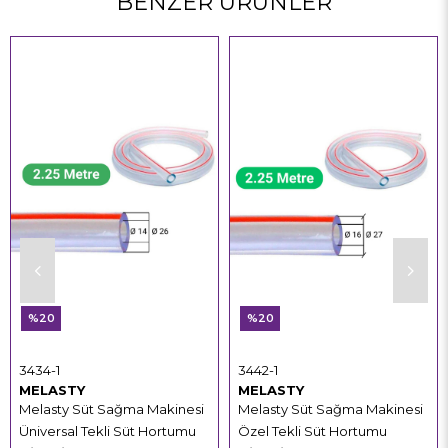
BENZER ÜRÜNLER
%20
%20
3434-1
3442-1
MELASTY
MELASTY
Melasty Süt Sağma Makinesi
Melasty Süt Sağma Makinesi
Üniversal Tekli Süt Hortumu
Özel Tekli Süt Hortumu