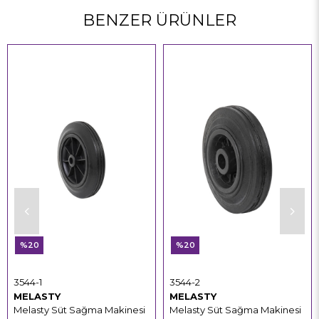
BENZER ÜRÜNLER
%20
%20
3544-1
3544-2
MELASTY
MELASTY
Melasty Süt Sağma Makinesi
Melasty Süt Sağma Makinesi