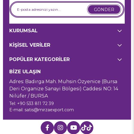
GÖNDER
KURUMSAL
KİŞİSEL VERİLER
POPÜLER KATEGORİLER
BİZE ULAŞIN
Adres: Badırga Mah. Muhsin Özyenice (Bursa
Deri Organize Sanayi Bölgesi) Caddesi NO: 14
Nilüfer / BURSA
Tel: +90 533 811 72 39
E-mail:
satis@mirzaexport.com