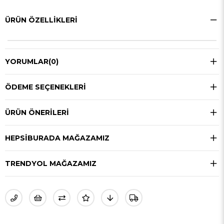
ÜRÜN ÖZELLIKLERI
YORUMLAR
(0)
ÖDEME SEÇENEKLERI
ÜRÜN ÖNERILERI
HEPSIBURADA MAĞAZAMIZ
TRENDYOL MAĞAZAMIZ