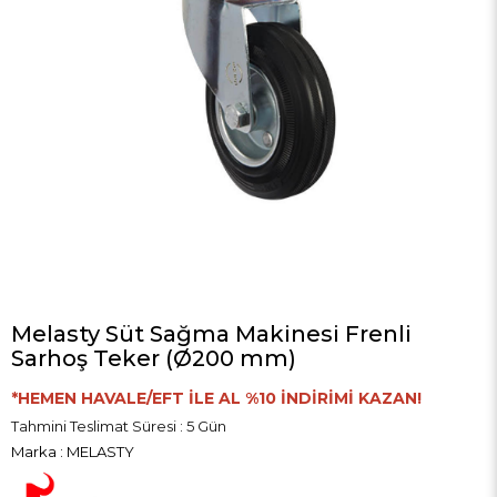
Melasty Süt Sağma Makinesi Frenli
Sarhoş Teker (Ø200 mm)
*HEMEN HAVALE/EFT İLE AL %10 İNDİRİMİ KAZAN!
Tahmini Teslimat Süresi
:
5 Gün
Marka
:
MELASTY