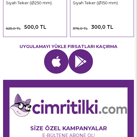
Siyah Teker (Ø250 mm)
Siyah Teker (Ø150 mm)
500,0 TL
300,0 TL
625,0 TL
375,0 TL
UYGULAMAYI YÜKLE FIRSATLARI KAÇIRMA
SİZE ÖZEL KAMPANYALAR
E-BÜLTENE ABONE OL!