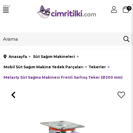
Menu
0
Anasayfa
Süt Sağım Makineleri
Mobil Süt Sağım Makine Yedek Parçaları
Tekerler
Melasty Süt Sağma Makinesi Frenli Sarhoş Teker (Ø200 mm)