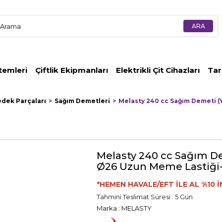
temleri
Çiftlik Ekipmanları
Elektrikli Çit Cihazları
Tar
edek Parçaları
Sağım Demetleri
Melasty 240 cc Sağım Demeti (
Melasty 240 cc Sağım De
Ø26 Uzun Meme Lastiği
*HEMEN HAVALE/EFT İLE AL %10 İ
Tahmini Teslimat Süresi
:
5 Gün
Marka
:
MELASTY