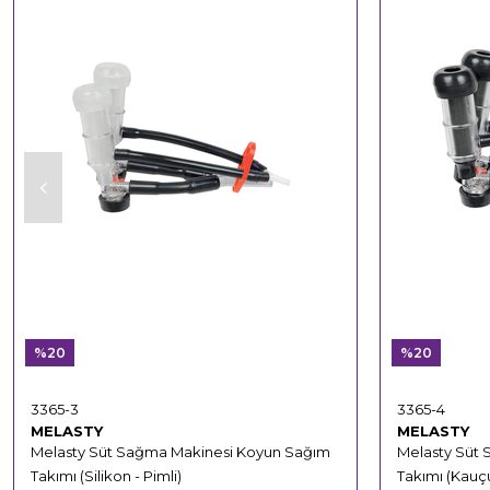
%20
%20
3365-3
3365-4
MELASTY
MELASTY
Melasty Süt Sağma Makinesi Koyun Sağım
Melasty Süt
Takımı (Silikon - Pimli)
Takımı (Kauçu