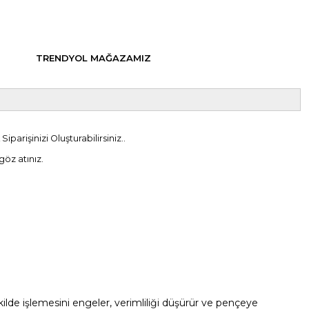
TRENDYOL MAĞAZAMIZ
rişinizi Oluşturabilirsiniz..
öz atınız.
kilde işlemesini engeler, verimliliği düşürür ve pençeye