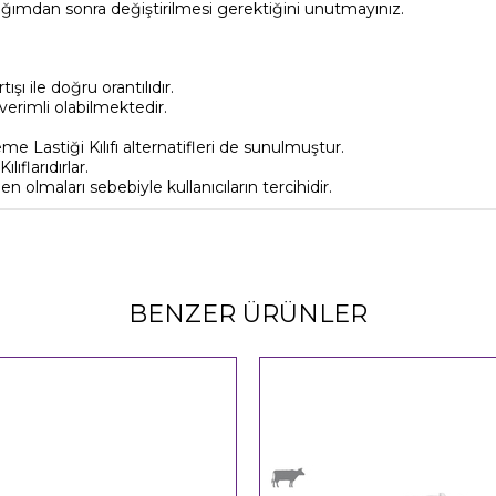
ğımdan sonra değiştirilmesi gerektiğini unutmayınız.
şı ile doğru orantılıdır.
erimli olabilmektedir.
me Lastiği Kılıfı alternatifleri de sunulmuştur.
ıflarıdırlar.
 olmaları sebebiyle kullanıcıların tercihidir.
BENZER ÜRÜNLER