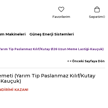
Favorilerim
Sepetim
0
ım Makineleri
Güneş Enerji Sistemleri
Yarım Tip Paslanmaz Kılıf/Kutay Ø26 Uzun Meme Lastiği-Kauçuk)
< < Önceki Sayfaya Dön
meti (Yarım Tip Paslanmaz Kılıf/Kutay
-Kauçuk)
NDİRİMİ KAZAN!