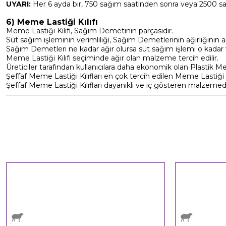
UYARI:
Her 6 ayda bir, 750 sağım saatinden sonra veya 2500 sa
6) Meme Lastiği Kılıfı
Meme Lastiği Kılıfı, Sağım Demetinin parçasıdır.
Süt sağım işleminin verimliliği, Sağım Demetlerinin ağırlığının artı
Sağım Demetleri ne kadar ağır olursa süt sağım işlemi o kadar v
Meme Lastiği Kılıfı seçiminde ağır olan malzeme tercih edilir.
Üreticiler tarafından kullanıcılara daha ekonomik olan Plastik Me
Şeffaf Meme Lastiği Kılıfları en çok tercih edilen Meme Lastiği Kıl
Şeffaf Meme Lastiği Kılıfları dayanıklı ve iç gösteren malzemeden