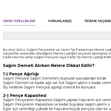
ÜRÜN ÖZELLIKLERI
YORUMLAR
(0)
ÖDEME SEÇENE
Bu ürün 240cc Sağım Pençesine ve Yarım Tip Paslanmaz Meme Lastiği K
Varyantlar arasından dilediğiniz Meme Lastiğini seçerek siparişinizi olu
Farklı Hacme sahip Sağım Pençesi veya Farklı Tip Meme Lastiği Kılıfı
Sağım Demeti Alırken Nelere Dikkat Edilir?
1-) Pençe Ağırlığı
Sağım Pençesi Sağım Demetini oluşturan parçalardan biridir.
Sağım Demeti ne kadar ağır ise Süt Sağım işlemi o kadar veriml
Bu nedenle Sağım Pençesi ağırlığı önemli bir konudur.
2-) Pençe Kapasitesi
Sağım Pençesinin Kapasitesi Sağımı yapılan hayvanın süt verimli
Sağım Pençesinin Kapasitesi ne kadar büyükse sağım işlemi o k
Eğer süt verimliliği yüksek bir hayvana küçük pençesi olan bir s