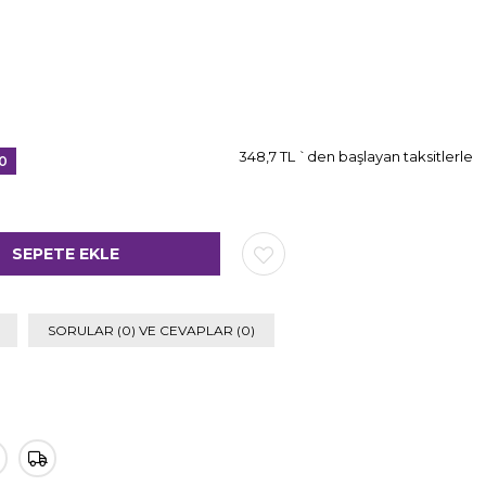
348,7 TL
`den başlayan taksitlerle
0
rim
SORULAR (0) VE CEVAPLAR (0)