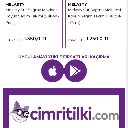
MELASTY
MELASTY
Melasty Süt Sağma Makinesi
Melasty Süt Sağma Makinesi
Koyun Sağım Takımı (Silikon -
Koyun Sağım Takımı (Kauçuk
Pimli)
- Pimli)
1.350,0 TL
1.250,0 TL
1.687,5 TL
1.562,5 TL
UYGULAMAYI YÜKLE FIRSATLARI KAÇIRMA