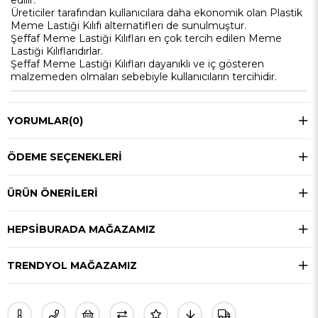
edilir.
Üreticiler tarafından kullanıcılara daha ekonomik olan Plastik
Meme Lastiği Kılıfı alternatifleri de sunulmuştur.
Şeffaf Meme Lastiği Kılıfları en çok tercih edilen Meme
Lastiği Kılıflarıdırlar.
Şeffaf Meme Lastiği Kılıfları dayanıklı ve iç gösteren
malzemeden olmaları sebebiyle kullanıcıların tercihidir.
YORUMLAR
(0)
ÖDEME SEÇENEKLERI
ÜRÜN ÖNERILERI
HEPSIBURADA MAĞAZAMIZ
TRENDYOL MAĞAZAMIZ