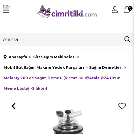
Menu
0
Anasayfa
Süt Sağım Makineleri
Mobil Süt Sağım Makine Yedek Parçaları
Sağım Demetleri
Melasty 200 cc Sağım Demeti (Kırmızı Kılıf/Atala Ø24 Uzun
Meme Lastiği-Silikon)