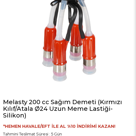
Melasty 200 cc Sağım Demeti (Kırmızı
Kılıf/Atala Ø24 Uzun Meme Lastiği-
Silikon)
*HEMEN HAVALE/EFT İLE AL %10 İNDİRİMİ KAZAN!
Tahmini Teslimat Süresi
:
5 Gün