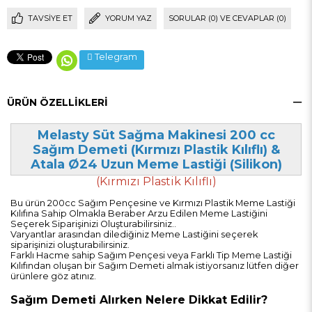
TAVSIYE ET
YORUM YAZ
SORULAR (0) VE CEVAPLAR (0)
Telegram
ÜRÜN ÖZELLIKLERI
Melasty Süt Sağma Makinesi 200 cc
Sağım Demeti (Kırmızı Plastik Kılıflı) &
Atala Ø24 Uzun Meme Lastiği (Silikon)
(Kırmızı Plastik Kılıflı)
Bu ürün 200cc Sağım Pençesine ve Kırmızı Plastik Meme Lastiği
Kılıfına Sahip Olmakla Beraber Arzu Edilen Meme Lastiğini
Seçerek Siparişinizi Oluşturabilirsiniz..
Varyantlar arasından dilediğiniz Meme Lastiğini seçerek
siparişinizi oluşturabilirsiniz.
Farklı Hacme sahip Sağım Pençesi veya Farklı Tip Meme Lastiği
Kılıfından oluşan bir Sağım Demeti almak istiyorsanız lütfen diğer
ürünlere göz atınız.
Sağım Demeti Alırken Nelere Dikkat Edilir?