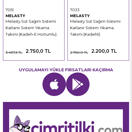
7051
7033
MELASTY
MELASTY
Melasty Süt Sağım Sistemi
Melasty Süt Sağım Sistemi
Katlanır Sistem Yıkama
Katlanır Sistem Yıkama
Takımı (Kadeh-E Hortumlu)
Takımı (Kadehli)
2.750,0 TL
2.200,0 TL
3.437,5 TL
2.750,0 TL
UYGULAMAYI YÜKLE FIRSATLARI KAÇIRMA