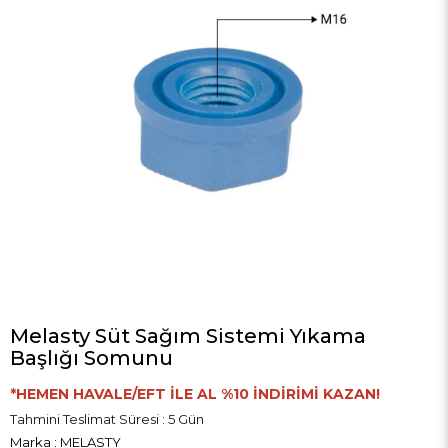
Melasty Süt Sağım Sistemi Yıkama
Başlığı Somunu
*HEMEN HAVALE/EFT İLE AL %10 İNDİRİMİ KAZAN!
Tahmini Teslimat Süresi
:
5 Gün
Marka
:
MELASTY