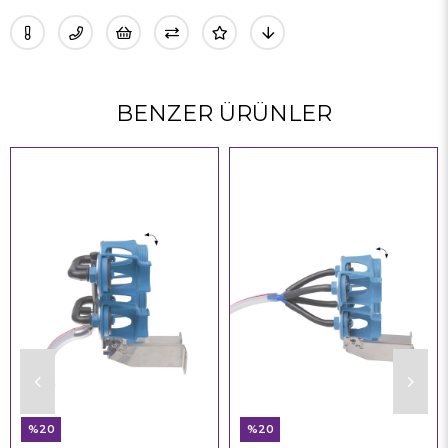
BENZER ÜRÜNLER
%20
%20