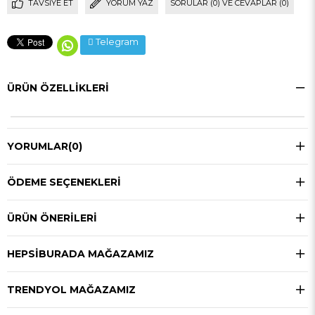
TAVSIYE ET
YORUM YAZ
SORULAR (0) VE CEVAPLAR (0)
Telegram
ÜRÜN ÖZELLIKLERI
YORUMLAR
(0)
ÖDEME SEÇENEKLERI
ÜRÜN ÖNERILERI
HEPSIBURADA MAĞAZAMIZ
TRENDYOL MAĞAZAMIZ