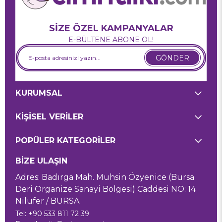
SİZE ÖZEL KAMPANYALAR
E-BÜLTENE ABONE OL!
GÖNDER
KURUMSAL
KİŞİSEL VERİLER
POPÜLER KATEGORİLER
BİZE ULAŞIN
Adres: Badırga Mah. Muhsin Özyenice (Bursa
Deri Organize Sanayi Bölgesi) Caddesi NO: 14
Nilüfer / BURSA
Tel: +90 533 811 72 39