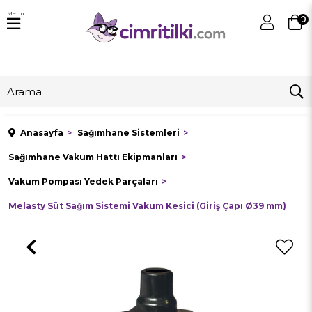
Menu
0
Anasayfa
Sağımhane Sistemleri
Sağımhane Vakum Hattı Ekipmanları
Vakum Pompası Yedek Parçaları
Melasty Süt Sağım Sistemi Vakum Kesici (Giriş Çapı Ø39 mm)