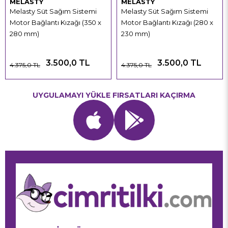
MELASTY
MELASTY
Melasty Süt Sağım Sistemi
Melasty Süt Sağım Sistemi
Motor Bağlantı Kızağı (350 x
Motor Bağlantı Kızağı (280 x
280 mm)
230 mm)
3.500,0 TL
3.500,0 TL
4.375,0 TL
4.375,0 TL
UYGULAMAYI YÜKLE FIRSATLARI KAÇIRMA