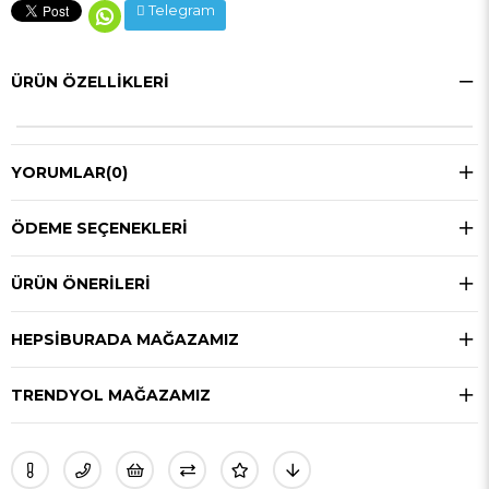
Telegram
ÜRÜN ÖZELLIKLERI
YORUMLAR
(0)
ÖDEME SEÇENEKLERI
ÜRÜN ÖNERILERI
HEPSIBURADA MAĞAZAMIZ
TRENDYOL MAĞAZAMIZ