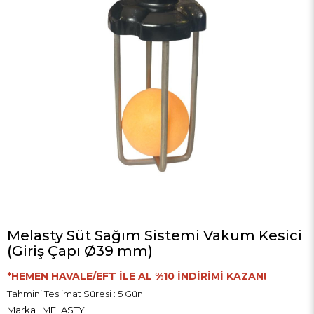
Melasty Süt Sağım Sistemi Vakum Kesici
(Giriş Çapı Ø39 mm)
*HEMEN HAVALE/EFT İLE AL %10 İNDİRİMİ KAZAN!
Tahmini Teslimat Süresi
:
5 Gün
Marka
:
MELASTY