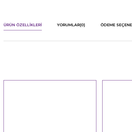
ÜRÜN ÖZELLIKLERI
YORUMLAR
(0)
ÖDEME SEÇENE