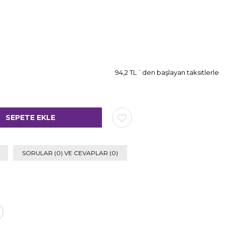
94,2 TL
`den başlayan taksitlerle
SORULAR (0) VE CEVAPLAR (0)