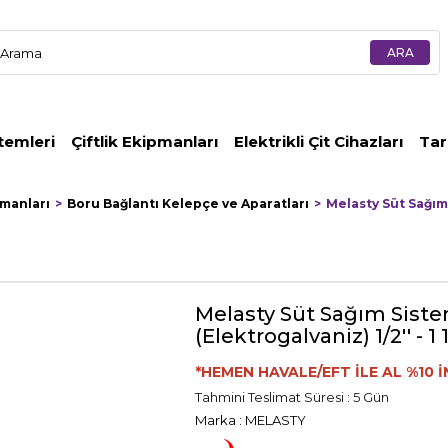
temleri
Çiftlik Ekipmanları
Elektrikli Çit Cihazları
Tar
pmanları
Boru Bağlantı Kelepçe ve Aparatları
Melasty Süt Sağım 
Melasty Süt Sağım Siste
(Elektrogalvaniz) 1/2'' - 1 1
*HEMEN HAVALE/EFT İLE AL %10 İ
Tahmini Teslimat Süresi
:
5 Gün
Marka
:
MELASTY