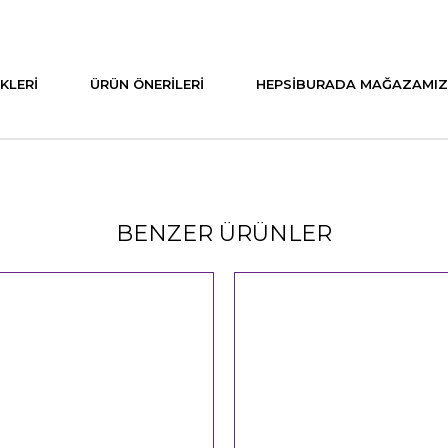
KLERI
ÜRÜN ÖNERILERI
HEPSIBURADA MAĞAZAMIZ
BENZER ÜRÜNLER