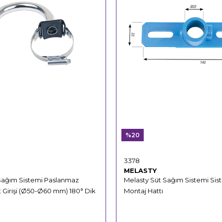
%20
3378
MELASTY
Sağım Sistemi Paslanmaz
Melasty Süt Sağım Sistemi Si
t Girişi (Ø50-Ø60 mm) 180° Dik
Montaj Hattı