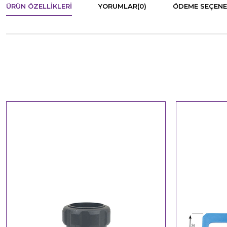
ÜRÜN ÖZELLIKLERI
YORUMLAR
(0)
ÖDEME SEÇENE