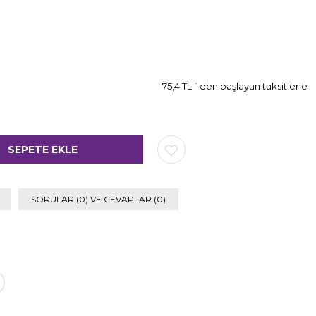
75,4 TL
`den başlayan taksitlerle
SORULAR (0) VE CEVAPLAR (0)