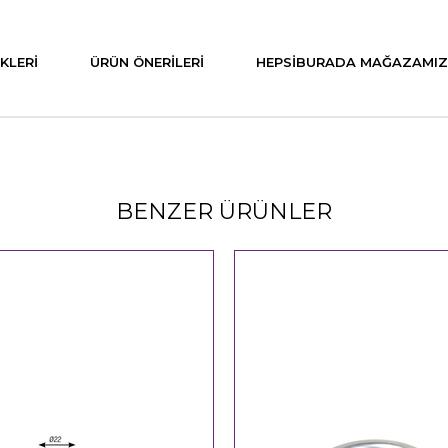
KLERI
ÜRÜN ÖNERILERI
HEPSIBURADA MAĞAZAMIZ
BENZER ÜRÜNLER