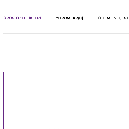
ÜRÜN ÖZELLIKLERI
YORUMLAR
(0)
ÖDEME SEÇENE