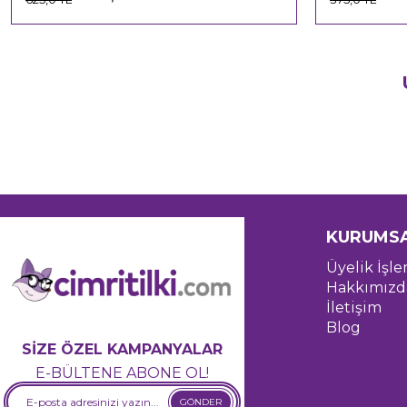
KURUMS
Üyelik İşle
Hakkımızd
İletişim
Blog
SİZE ÖZEL KAMPANYALAR
E-BÜLTENE ABONE OL!
GÖNDER