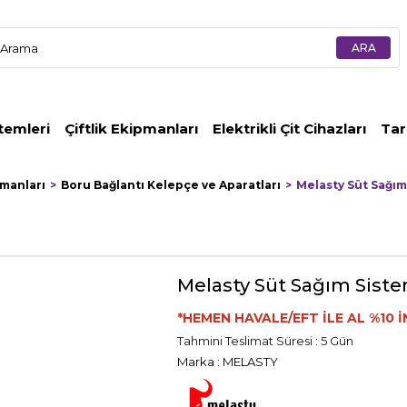
temleri
Çiftlik Ekipmanları
Elektrikli Çit Cihazları
Tar
pmanları
Boru Bağlantı Kelepçe ve Aparatları
Melasty Süt Sağım
Melasty Süt Sağım Siste
*HEMEN HAVALE/EFT İLE AL %10 İ
Tahmini Teslimat Süresi
:
5 Gün
Marka
:
MELASTY