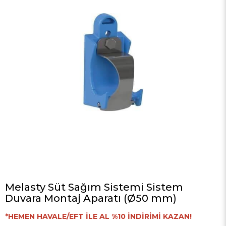
Melasty Süt Sağım Sistemi Sistem
Duvara Montaj Aparatı (Ø50 mm)
*HEMEN HAVALE/EFT İLE AL %10 İNDİRİMİ KAZAN!