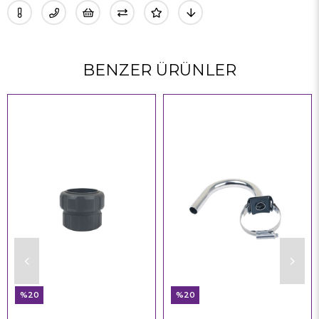
BENZER ÜRÜNLER
%20
%20