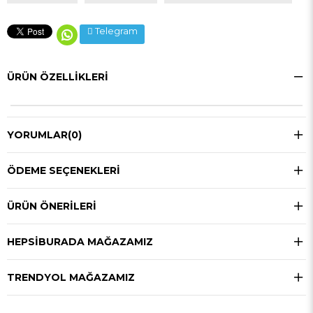
Telegram
ÜRÜN ÖZELLIKLERI
YORUMLAR
(0)
ÖDEME SEÇENEKLERI
ÜRÜN ÖNERILERI
HEPSIBURADA MAĞAZAMIZ
TRENDYOL MAĞAZAMIZ