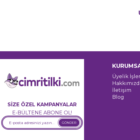
KURUMS
Üyelik İşle
Hakkımızd
İletişim
Blog
SİZE ÖZEL KAMPANYALAR
E-BÜLTENE ABONE OL!
GÖNDER