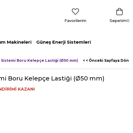
Favorilerim
Sepetim
0
ım Makineleri
Güneş Enerji Sistemleri
 Sistemi Boru Kelepçe Lastiği (Ø50 mm)
< < Önceki Sayfaya Dön
mi Boru Kelepçe Lastiği (Ø50 mm)
NDİRİMİ KAZAN!