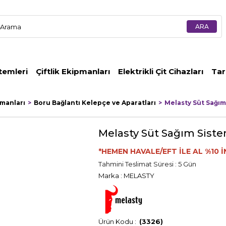
temleri
Çiftlik Ekipmanları
Elektrikli Çit Cihazları
Tar
pmanları
Boru Bağlantı Kelepçe ve Aparatları
Melasty Süt Sağım
Melasty Süt Sağım Siste
*HEMEN HAVALE/EFT İLE AL %10 İ
Tahmini Teslimat Süresi
:
5 Gün
Marka
:
MELASTY
(3326)