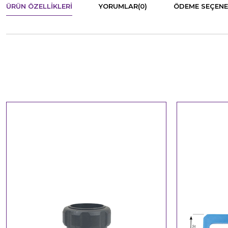
ÜRÜN ÖZELLIKLERI
YORUMLAR
(0)
ÖDEME SEÇENE