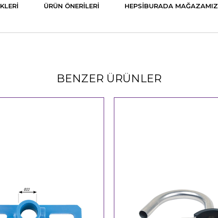
KLERI
ÜRÜN ÖNERILERI
HEPSIBURADA MAĞAZAMIZ
BENZER ÜRÜNLER