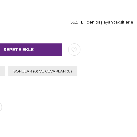
56,5 TL
`den başlayan taksitlerle
SORULAR (0) VE CEVAPLAR (0)