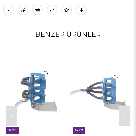
BENZER ÜRÜNLER
%20
%20