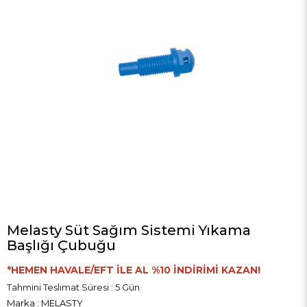
Melasty Süt Sağım Sistemi Yıkama
Başlığı Çubuğu
*HEMEN HAVALE/EFT İLE AL %10 İNDİRİMİ KAZAN!
Tahmini Teslimat Süresi
:
5 Gün
Marka
:
MELASTY