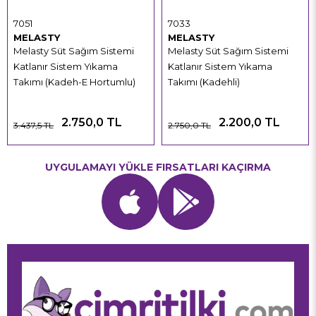
7051
7033
MELASTY
MELASTY
Melasty Süt Sağım Sistemi
Melasty Süt Sağım Sistemi
Katlanır Sistem Yıkama
Katlanır Sistem Yıkama
Takımı (Kadeh-E Hortumlu)
Takımı (Kadehli)
2.750,0 TL
2.200,0 TL
3.437,5 TL
2.750,0 TL
UYGULAMAYI YÜKLE FIRSATLARI KAÇIRMA