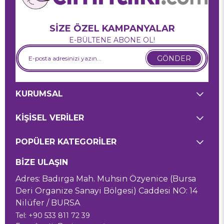
SİZE ÖZEL KAMPANYALAR
E-BÜLTENE ABONE OL!
GÖNDER
KURUMSAL
KİŞİSEL VERİLER
POPÜLER KATEGORİLER
BİZE ULAŞIN
Adres: Badırga Mah. Muhsin Özyenice (Bursa
Deri Organize Sanayi Bölgesi) Caddesi NO: 14
Nilüfer / BURSA
Tel: +90 533 811 72 39