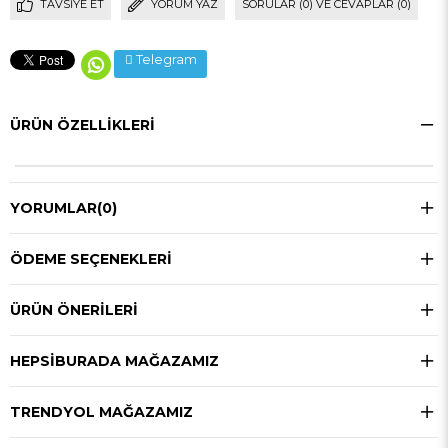
TAVSIYE ET
YORUM YAZ
SORULAR (0) VE CEVAPLAR (0)
Telegram
ÜRÜN ÖZELLIKLERI
YORUMLAR
(0)
ÖDEME SEÇENEKLERI
ÜRÜN ÖNERILERI
HEPSIBURADA MAĞAZAMIZ
TRENDYOL MAĞAZAMIZ