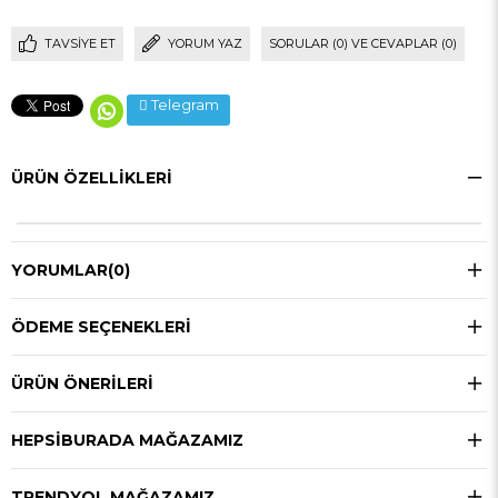
TAVSIYE ET
YORUM YAZ
SORULAR (0) VE CEVAPLAR (0)
Telegram
ÜRÜN ÖZELLIKLERI
YORUMLAR
(0)
ÖDEME SEÇENEKLERI
ÜRÜN ÖNERILERI
HEPSIBURADA MAĞAZAMIZ
TRENDYOL MAĞAZAMIZ