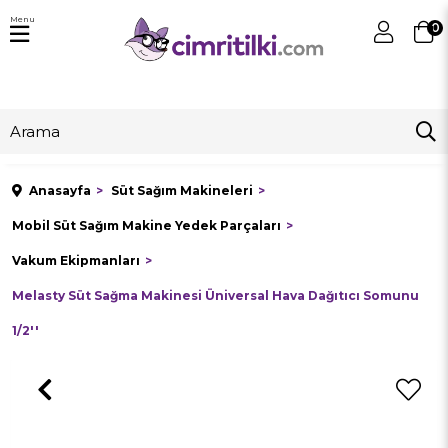
Menu
0
Anasayfa
Süt Sağım Makineleri
Mobil Süt Sağım Makine Yedek Parçaları
Vakum Ekipmanları
Melasty Süt Sağma Makinesi Üniversal Hava Dağıtıcı Somunu
1/2''