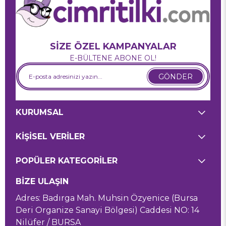
SİZE ÖZEL KAMPANYALAR
E-BÜLTENE ABONE OL!
GÖNDER
KURUMSAL
KİŞİSEL VERİLER
POPÜLER KATEGORİLER
BİZE ULAŞIN
Adres: Badırga Mah. Muhsin Özyenice (Bursa
Deri Organize Sanayi Bölgesi) Caddesi NO: 14
Nilüfer / BURSA