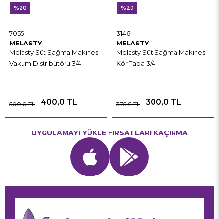
%20
%20
7055
3146
MELASTY
MELASTY
Melasty Süt Sağma Makinesi
Melasty Süt Sağma Makinesi
Vakum Distribütörü 3/4"
Kör Tapa 3/4"
400,0 TL
300,0 TL
500,0 TL
375,0 TL
UYGULAMAYI YÜKLE FIRSATLARI KAÇIRMA