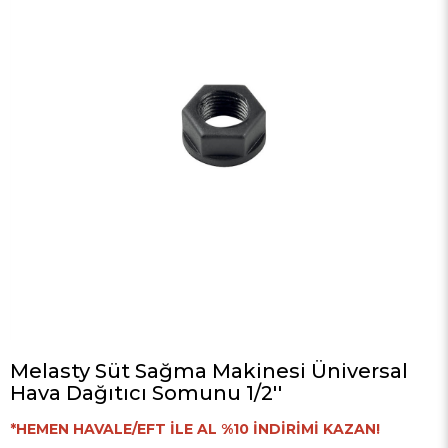
Melasty Süt Sağma Makinesi Üniversal
Hava Dağıtıcı Somunu 1/2''
*HEMEN HAVALE/EFT İLE AL %10 İNDİRİMİ KAZAN!