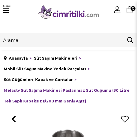
Menu
0
Anasayfa
Süt Sağım Makineleri
Mobil Süt Sağım Makine Yedek Parçaları
Süt Güğümleri, Kapak ve Contalar
Melasty Süt Sağma Makinesi Paslanmaz Süt Güğümü (30 Litre
Tek Saplı Kapaksız Ø208 mm Geniş Ağız)