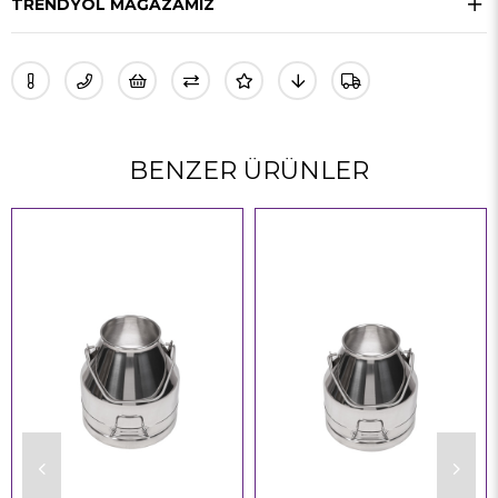
TRENDYOL MAĞAZAMIZ
BENZER ÜRÜNLER