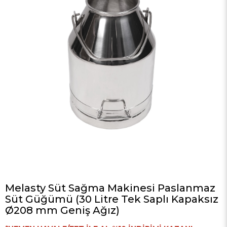
Melasty Süt Sağma Makinesi Paslanmaz
Süt Güğümü (30 Litre Tek Saplı Kapaksız
Ø208 mm Geniş Ağız)