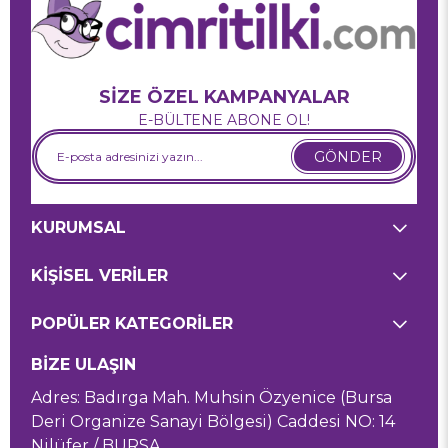
SİZE ÖZEL KAMPANYALAR
E-BÜLTENE ABONE OL!
GÖNDER
KURUMSAL
KİŞİSEL VERİLER
POPÜLER KATEGORİLER
BİZE ULAŞIN
Adres: Badırga Mah. Muhsin Özyenice (Bursa
Deri Organize Sanayi Bölgesi) Caddesi NO: 14
Nilüfer / BURSA