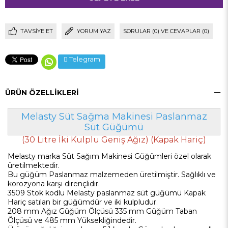
TAVSIYE ET
YORUM YAZ
SORULAR (0) VE CEVAPLAR (0)
Telegram
ÜRÜN ÖZELLIKLERI
Melasty Süt Sağma Makinesi Paslanmaz
Süt Güğümü
(30 Litre İki Kulplu Geniş Ağız) (Kapak Hariç)
Melasty marka Süt Sağım Makinesi Güğümleri özel olarak
üretilmektedir.
Bu güğüm Paslanmaz malzemeden üretilmiştir. Sağlıklı ve
korozyona karşı dirençlidir.
3509 Stok kodlu Melasty paslanmaz süt güğümü Kapak
Hariç satılan bir güğümdür ve iki kulpludur.
208 mm Ağız Güğüm Ölçüsü 335 mm Güğüm Taban
Ölçüsü ve 485 mm Yüksekliğindedir.