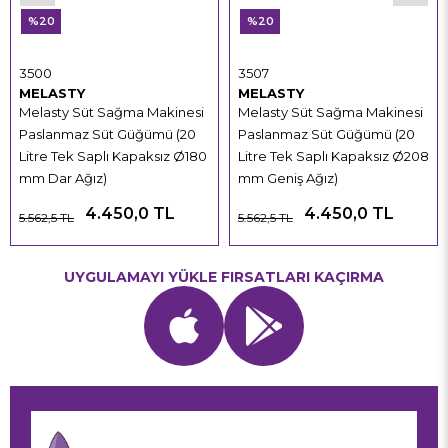
%20
%20
3500
3507
MELASTY
MELASTY
Melasty Süt Sağma Makinesi
Melasty Süt Sağma Makinesi
Paslanmaz Süt Güğümü (20
Paslanmaz Süt Güğümü (20
Litre Tek Saplı Kapaksız Ø180
Litre Tek Saplı Kapaksız Ø208
mm Dar Ağız)
mm Geniş Ağız)
4.450,0 TL
4.450,0 TL
5.562,5 TL
5.562,5 TL
UYGULAMAYI YÜKLE FIRSATLARI KAÇIRMA