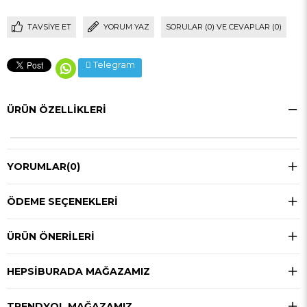
TAVSIYE ET
YORUM YAZ
SORULAR (0) VE CEVAPLAR (0)
Telegram
ÜRÜN ÖZELLIKLERI
YORUMLAR
(0)
ÖDEME SEÇENEKLERI
ÜRÜN ÖNERILERI
HEPSIBURADA MAĞAZAMIZ
TRENDYOL MAĞAZAMIZ