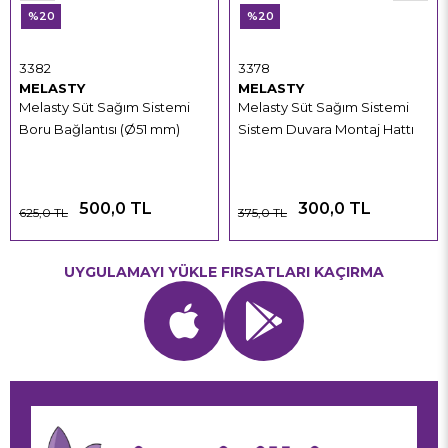
%20
%20
3382
3378
MELASTY
MELASTY
Melasty Süt Sağım Sistemi
Melasty Süt Sağım Sistemi
Boru Bağlantısı (Ø51 mm)
Sistem Duvara Montaj Hattı
500,0 TL
300,0 TL
625,0 TL
375,0 TL
UYGULAMAYI YÜKLE FIRSATLARI KAÇIRMA