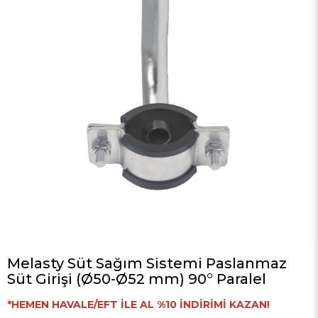
Melasty Süt Sağım Sistemi Paslanmaz
Süt Girişi (Ø50-Ø52 mm) 90° Paralel
*HEMEN HAVALE/EFT İLE AL %10 İNDİRİMİ KAZAN!