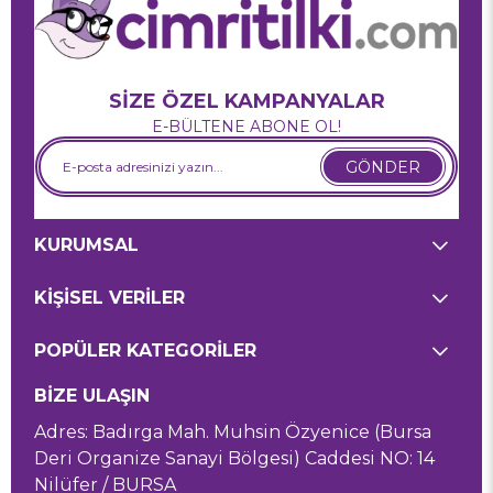
SİZE ÖZEL KAMPANYALAR
E-BÜLTENE ABONE OL!
GÖNDER
KURUMSAL
KİŞİSEL VERİLER
POPÜLER KATEGORİLER
BİZE ULAŞIN
Adres: Badırga Mah. Muhsin Özyenice (Bursa
Deri Organize Sanayi Bölgesi) Caddesi NO: 14
Nilüfer / BURSA