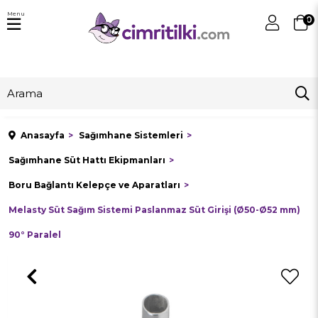
Menu
0
Anasayfa
Sağımhane Sistemleri
Sağımhane Süt Hattı Ekipmanları
Boru Bağlantı Kelepçe ve Aparatları
Melasty Süt Sağım Sistemi Paslanmaz Süt Girişi (Ø50-Ø52 mm)
90° Paralel