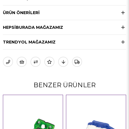
ÜRÜN ÖNERILERI
HEPSIBURADA MAĞAZAMIZ
TRENDYOL MAĞAZAMIZ
BENZER ÜRÜNLER