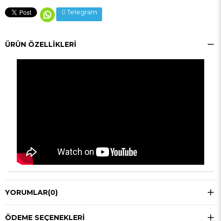
Telegram
ÜRÜN ÖZELLIKLERI
YORUMLAR
(0)
ÖDEME SEÇENEKLERI