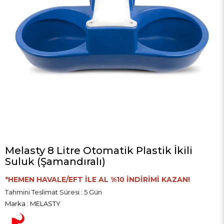
Melasty 8 Litre Otomatik Plastik İkili
Suluk (Şamandıralı)
*HEMEN HAVALE/EFT İLE AL %10 İNDİRİMİ KAZAN!
Tahmini Teslimat Süresi
:
5 Gün
Marka
:
MELASTY