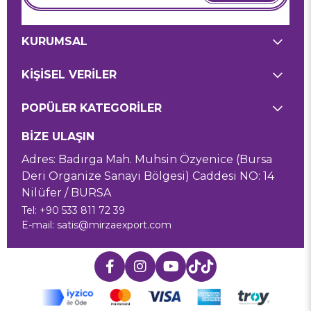
KURUMSAL
KİŞİSEL VERİLER
POPÜLER KATEGORİLER
BİZE ULAŞIN
Adres: Badırga Mah. Muhsin Özyenice (Bursa
Deri Organize Sanayi Bölgesi) Caddesi NO: 14
Nilüfer / BURSA
Tel: +90 533 811 72 39
E-mail:
satis@mirzaexport.com