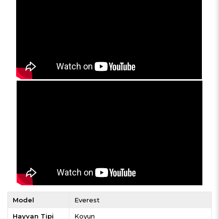
Model
Everest
Hayvan Tipi
Koyun