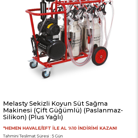
Melasty Sekizli Koyun Süt Sağma
Makinesi (Çift Güğümlü) (Paslanmaz-
Silikon) (Plus Yağlı)
*HEMEN HAVALE/EFT İLE AL %10 İNDİRİMİ KAZAN!
Tahmini Teslimat Süresi
:
5 Gün