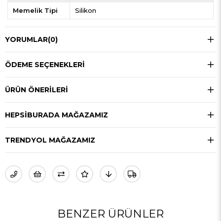
Memelik Tipi
Silikon
YORUMLAR
(0)
ÖDEME SEÇENEKLERI
ÜRÜN ÖNERILERI
HEPSIBURADA MAĞAZAMIZ
TRENDYOL MAĞAZAMIZ
BENZER ÜRÜNLER