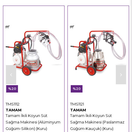
%20
%20
TMS1112
TMS1121
TAMAM
TAMAM
Tamam İkili Koyun Süt
Tamam İkili Koyun Süt
Sağma Makinesi (Alüminyum
Sağma Makinesi (Paslanmaz
Güğüm-Silikon) (Kuru)
Güğüm-Kauçuk) (Kuru)