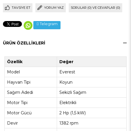
TAVSIYE ET
YORUM YAZ
SORULAR (0) VE CEVAPLAR (0)
Telegram
ÜRÜN ÖZELLIKLERI
Özellik
Değer
Model
Everest
Hayvan Tipi
Koyun
Sağım Adedi
Sekizli Sağım
Motor Tipi
Elektrikli
Motor Gücü
2 Hp (1,5 kW)
Devir
1382 rpm