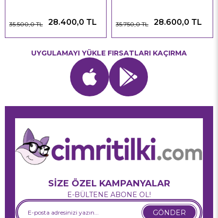
28.400,0 TL
28.600,0 TL
35.500,0 TL
35.750,0 TL
UYGULAMAYI YÜKLE FIRSATLARI KAÇIRMA
SİZE ÖZEL KAMPANYALAR
E-BÜLTENE ABONE OL!
GÖNDER