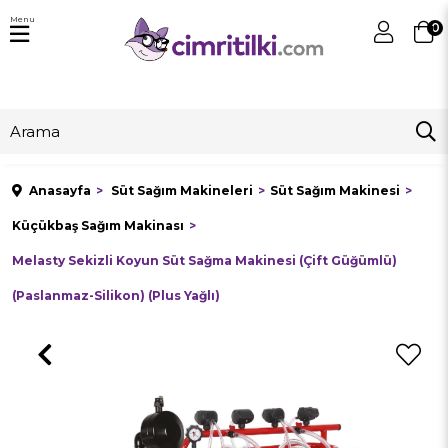
Menu
0
Anasayfa
Süt Sağım Makineleri
Süt Sağım Makinesi
Küçükbaş Sağım Makinası
Melasty Sekizli Koyun Süt Sağma Makinesi (Çift Güğümlü)
(Paslanmaz-Silikon) (Plus Yağlı)