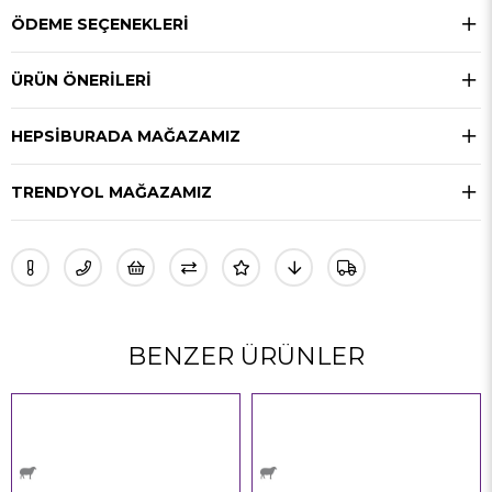
ÖDEME SEÇENEKLERI
ÜRÜN ÖNERILERI
HEPSIBURADA MAĞAZAMIZ
TRENDYOL MAĞAZAMIZ
BENZER ÜRÜNLER