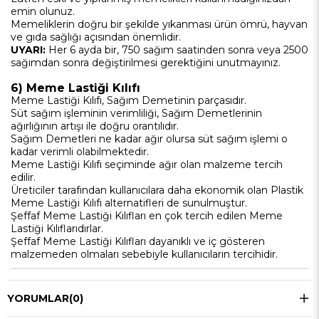
emin olunuz.
Memeliklerin doğru bir şekilde yıkanması ürün ömrü, hayvan
ve gıda sağlığı açısından önemlidir.
UYARI:
Her 6 ayda bir, 750 sağım saatinden sonra veya 2500
sağımdan sonra değiştirilmesi gerektiğini unutmayınız.
6) Meme Lastiği Kılıfı
Meme Lastiği Kılıfı, Sağım Demetinin parçasıdır.
Süt sağım işleminin verimliliği, Sağım Demetlerinin
ağırlığının artışı ile doğru orantılıdır.
Sağım Demetleri ne kadar ağır olursa süt sağım işlemi o
kadar verimli olabilmektedir.
Meme Lastiği Kılıfı seçiminde ağır olan malzeme tercih
edilir.
Üreticiler tarafından kullanıcılara daha ekonomik olan Plastik
Meme Lastiği Kılıfı alternatifleri de sunulmuştur.
Şeffaf Meme Lastiği Kılıfları en çok tercih edilen Meme
Lastiği Kılıflarıdırlar.
Şeffaf Meme Lastiği Kılıfları dayanıklı ve iç gösteren
malzemeden olmaları sebebiyle kullanıcıların tercihidir.
YORUMLAR
(0)