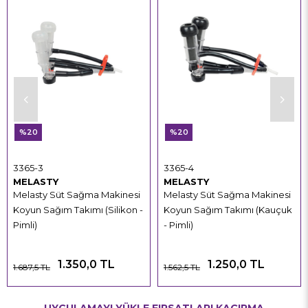
%20
%20
3365-3
3365-4
MELASTY
MELASTY
Melasty Süt Sağma Makinesi
Melasty Süt Sağma Makinesi
Koyun Sağım Takımı (Silikon -
Koyun Sağım Takımı (Kauçuk
Pimli)
- Pimli)
1.350,0 TL
1.250,0 TL
1.687,5 TL
1.562,5 TL