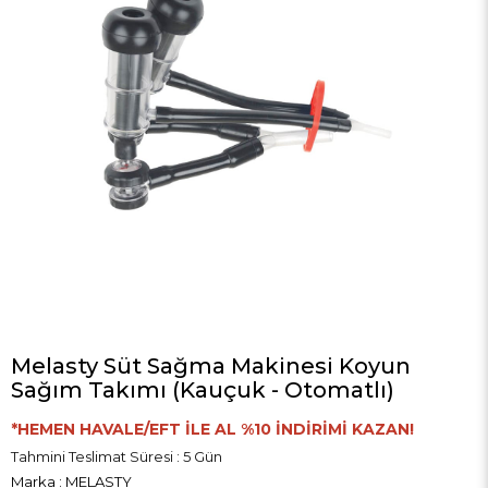
Melasty Süt Sağma Makinesi Koyun
Sağım Takımı (Kauçuk - Otomatlı)
*HEMEN HAVALE/EFT İLE AL %10 İNDİRİMİ KAZAN!
Tahmini Teslimat Süresi
:
5 Gün
Marka
:
MELASTY