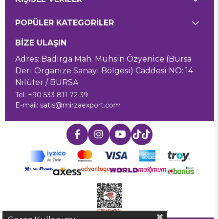
POPÜLER KATEGORİLER
BİZE ULAŞIN
Adres: Badırga Mah. Muhsin Özyenice (Bursa
Deri Organize Sanayi Bölgesi) Caddesi NO: 14
Nilüfer / BURSA
Tel: +90 533 811 72 39
E-mail:
satis@mirzaexport.com