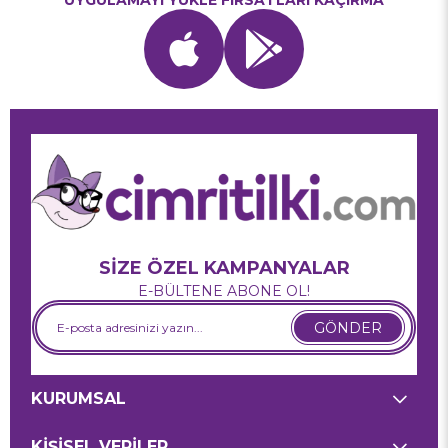
UYGULAMAYI YÜKLE FIRSATLARI KAÇIRMA
SİZE ÖZEL KAMPANYALAR
E-BÜLTENE ABONE OL!
GÖNDER
KURUMSAL
KİŞİSEL VERİLER