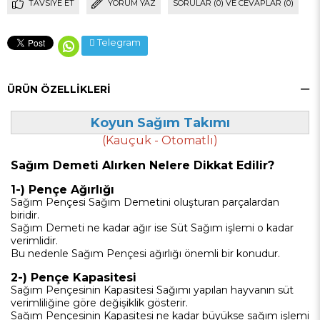
TAVSIYE ET
YORUM YAZ
SORULAR (0) VE CEVAPLAR (0)
Telegram
ÜRÜN ÖZELLIKLERI
Koyun Sağım Takımı
(Kauçuk - Otomatlı)
Sağım Demeti Alırken Nelere Dikkat Edilir?
1-) Pençe Ağırlığı
Sağım Pençesi Sağım Demetini oluşturan parçalardan
biridir.
Sağım Demeti ne kadar ağır ise Süt Sağım işlemi o kadar
verimlidir.
Bu nedenle Sağım Pençesi ağırlığı önemli bir konudur.
2-) Pençe Kapasitesi
Sağım Pençesinin Kapasitesi Sağımı yapılan hayvanın süt
verimliliğine göre değişiklik gösterir.
Sağım Pençesinin Kapasitesi ne kadar büyükse sağım işlemi