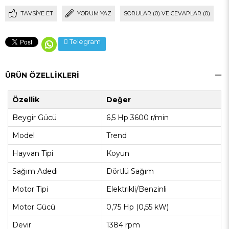
TAVSIYE ET
YORUM YAZ
SORULAR (0) VE CEVAPLAR (0)
Telegram
ÜRÜN ÖZELLIKLERI
Özellik
Değer
Beygir Gücü
6,5 Hp 3600 r/min
Model
Trend
Hayvan Tipi
Koyun
Sağım Adedi
Dörtlü Sağım
Motor Tipi
Elektrikli/Benzinli
Motor Gücü
0,75 Hp (0,55 kW)
Devir
1384 rpm