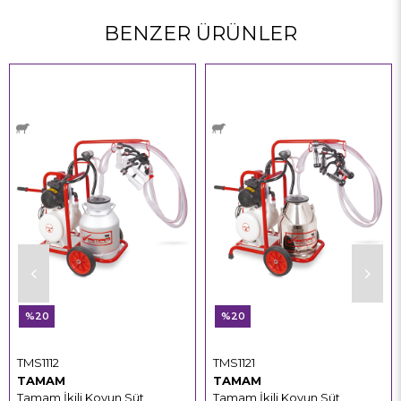
BENZER ÜRÜNLER
%20
%20
TMS1112
TMS1121
TAMAM
TAMAM
Tamam İkili Koyun Süt
Tamam İkili Koyun Süt