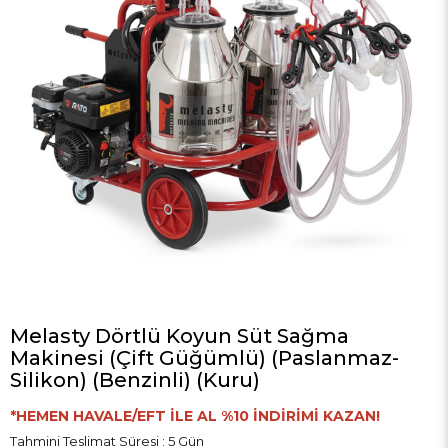
Melasty Dörtlü Koyun Süt Sağma
Makinesi (Çift Güğümlü) (Paslanmaz-
Silikon) (Benzinli) (Kuru)
*HEMEN HAVALE/EFT İLE AL %10 İNDİRİMİ KAZAN!
Tahmini Teslimat Süresi
:
5 Gün