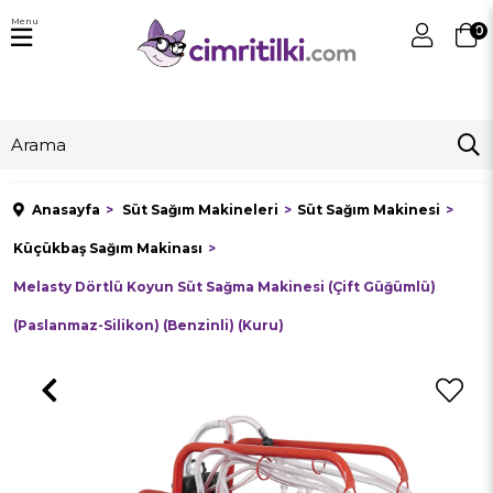
Menu
0
Anasayfa
Süt Sağım Makineleri
Süt Sağım Makinesi
Küçükbaş Sağım Makinası
Melasty Dörtlü Koyun Süt Sağma Makinesi (Çift Güğümlü)
(Paslanmaz-Silikon) (Benzinli) (Kuru)