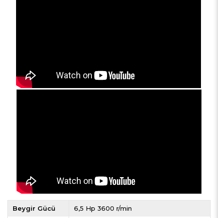
Beygir Gücü
6,5 Hp 3600 r/min