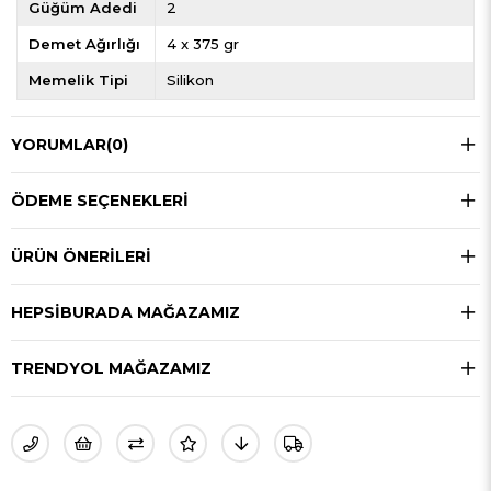
Güğüm Adedi
2
Demet Ağırlığı
4 x 375 gr
Memelik Tipi
Silikon
YORUMLAR
(0)
ÖDEME SEÇENEKLERI
ÜRÜN ÖNERILERI
HEPSIBURADA MAĞAZAMIZ
TRENDYOL MAĞAZAMIZ