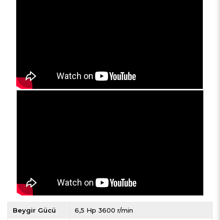
Beygir Gücü
6,5 Hp 3600 r/min