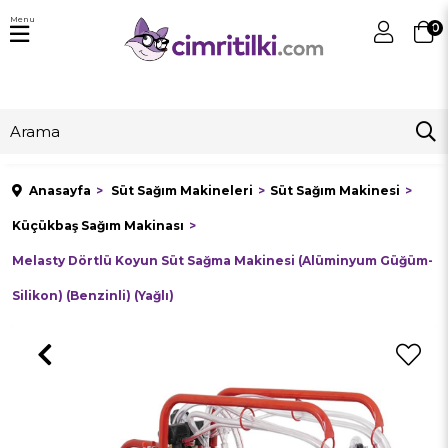
Menu
0
Anasayfa
Süt Sağım Makineleri
Süt Sağım Makinesi
Küçükbaş Sağım Makinası
Melasty Dörtlü Koyun Süt Sağma Makinesi (Alüminyum Güğüm-
Silikon) (Benzinli) (Yağlı)