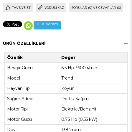
TAVSIYE ET
YORUM YAZ
SORULAR (0) VE CEVAPLAR (0)
Telegram
ÜRÜN ÖZELLIKLERI
Özellik
Değer
Beygir Gücü
6,5 Hp 3600 r/min
Model
Trend
Hayvan Tipi
Koyun
Sağım Adedi
Dörtlü Sağım
Motor Tipi
Elektrikli/Benzinli
Motor Gücü
0,75 Hp (0,55 kW)
Devir
1384 rpm