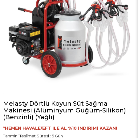
Melasty Dörtlü Koyun Süt Sağma
Makinesi (Alüminyum Güğüm-Silikon)
(Benzinli) (Yağlı)
*HEMEN HAVALE/EFT İLE AL %10 İNDİRİMİ KAZAN!
Tahmini Teslimat Süresi
:
5 Gün