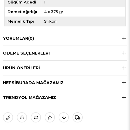
Güğüm Adedi
1
Demet Ağırlığı
4 x 375 gr
Memelik Tipi
Silikon
YORUMLAR
(0)
ÖDEME SEÇENEKLERI
ÜRÜN ÖNERILERI
HEPSIBURADA MAĞAZAMIZ
TRENDYOL MAĞAZAMIZ