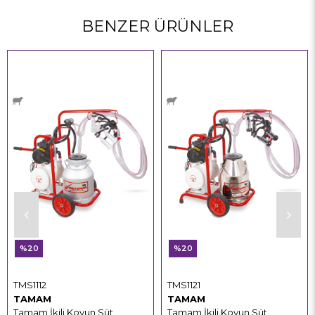
BENZER ÜRÜNLER
%20
%20
TMS1112
TMS1121
TAMAM
TAMAM
Tamam İkili Koyun Süt
Tamam İkili Koyun Süt