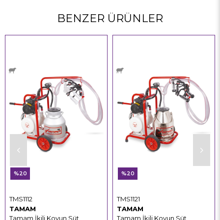
BENZER ÜRÜNLER
%20
%20
TMS1112
TMS1121
TAMAM
TAMAM
Tamam İkili Koyun Süt
Tamam İkili Koyun Süt