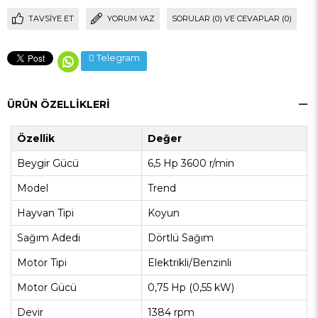
TAVSIYE ET
YORUM YAZ
SORULAR (0) VE CEVAPLAR (0)
Telegram
ÜRÜN ÖZELLIKLERI
Özellik
Değer
Beygir Gücü
6,5 Hp 3600 r/min
Model
Trend
Hayvan Tipi
Koyun
Sağım Adedi
Dörtlü Sağım
Motor Tipi
Elektrikli/Benzinli
Motor Gücü
0,75 Hp (0,55 kW)
Devir
1384 rpm