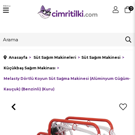
Menu
0
Anasayfa
Süt Sağım Makineleri
Süt Sağım Makinesi
Küçükbaş Sağım Makinası
Melasty Dörtlü Koyun Süt Sağma Makinesi (Alüminyum Güğüm-
Kauçuk) (Benzinli) (Kuru)