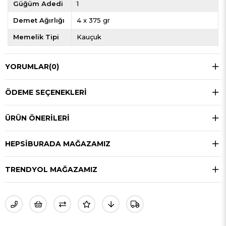
Güğüm Adedi
1
Demet Ağırlığı
4 x 375 gr
Memelik Tipi
Kauçuk
YORUMLAR
(0)
ÖDEME SEÇENEKLERI
ÜRÜN ÖNERILERI
HEPSIBURADA MAĞAZAMIZ
TRENDYOL MAĞAZAMIZ