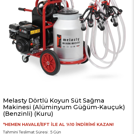
Melasty Dörtlü Koyun Süt Sağma
Makinesi (Alüminyum Güğüm-Kauçuk)
(Benzinli) (Kuru)
*HEMEN HAVALE/EFT İLE AL %10 İNDİRİMİ KAZAN!
Tahmini Teslimat Süresi
:
5 Gün