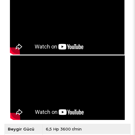
Beygir Gücü
6,5 Hp 3600 r/min