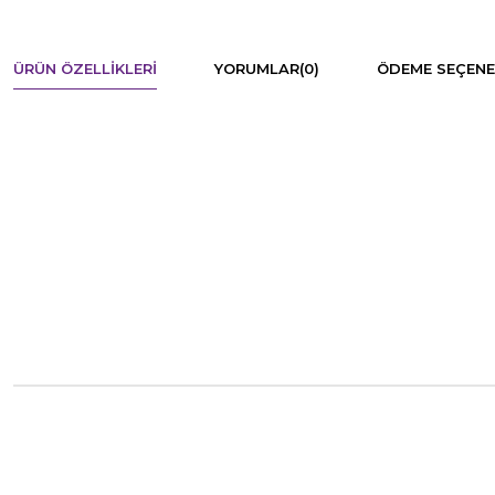
ÜRÜN ÖZELLIKLERI
YORUMLAR
(0)
ÖDEME SEÇENE