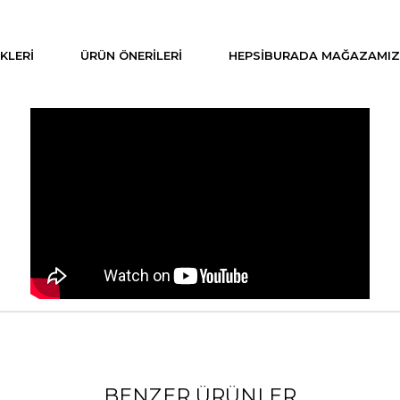
KLERI
ÜRÜN ÖNERILERI
HEPSIBURADA MAĞAZAMIZ
BENZER ÜRÜNLER