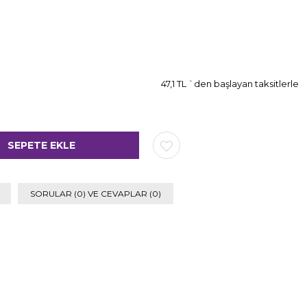
47,1 TL
`den başlayan taksitlerle
SORULAR (0) VE CEVAPLAR (0)