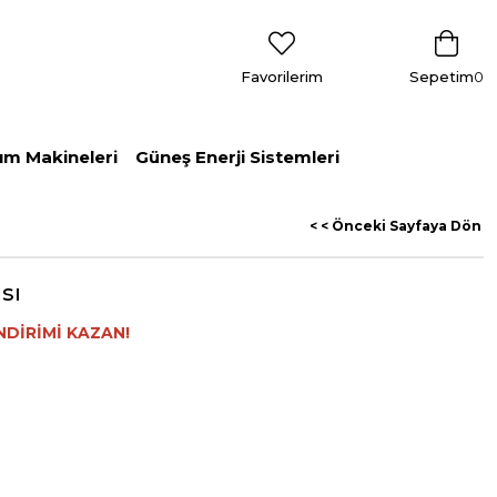
Favorilerim
Sepetim
0
ım Makineleri
Güneş Enerji Sistemleri
< < Önceki Sayfaya Dön
sı
NDİRİMİ KAZAN!