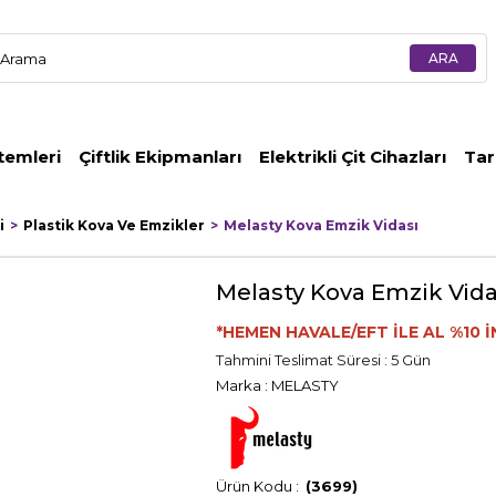
temleri
Çiftlik Ekipmanları
Elektrikli Çit Cihazları
Tar
i
Plastik Kova Ve Emzikler
Melasty Kova Emzik Vidası
Melasty Kova Emzik Vida
*HEMEN HAVALE/EFT İLE AL %10 İ
Tahmini Teslimat Süresi
:
5 Gün
Marka
:
MELASTY
(3699)